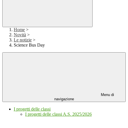
Home
>
Novità
>
Le notizie
>
Science Bus Day
Menu di
navigazione
I progetti delle classi
I progetti delle classi A.S. 2025/2026