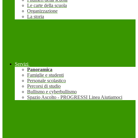
Le carte della scuola
Organizzazione
La storia
Servizi
Panoramica
Famiglie e studenti
Personale scolastico
Percorsi di studio
Bullismo e cyberbullismo
Spazio Ascolto - PROGRESSI Linea Aiutiamoci