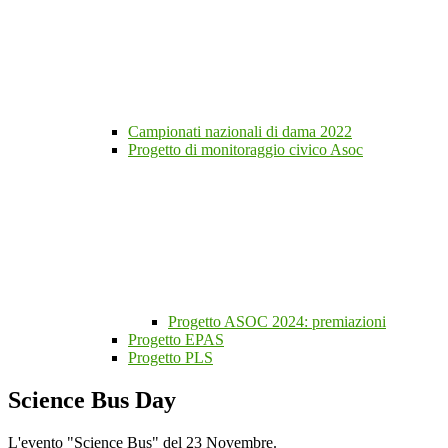
Campionati nazionali di dama 2022
Progetto di monitoraggio civico Asoc
Progetto ASOC 2024: premiazioni
Progetto EPAS
Progetto PLS
Science Bus Day
L'evento "Science Bus" del 23 Novembre.