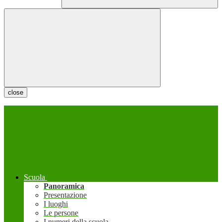
close
Scuola
Panoramica
Presentazione
I luoghi
Le persone
I numeri della scuola