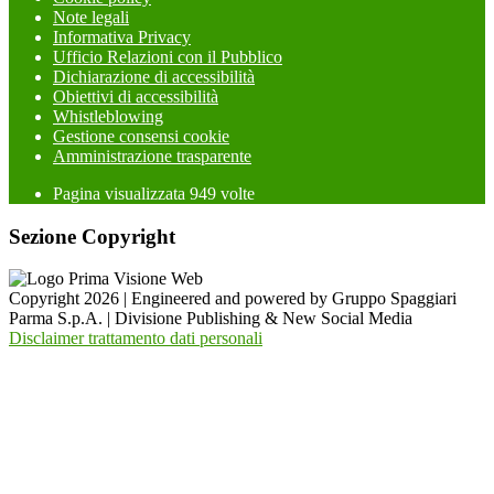
Note legali
Informativa Privacy
Ufficio Relazioni con il Pubblico
Dichiarazione di accessibilità
Obiettivi di accessibilità
Whistleblowing
Gestione consensi cookie
Amministrazione trasparente
Pagina visualizzata
949
volte
Sezione Copyright
Copyright 2026 | Engineered and powered by Gruppo Spaggiari
Parma S.p.A. | Divisione Publishing & New Social Media
Disclaimer trattamento dati personali