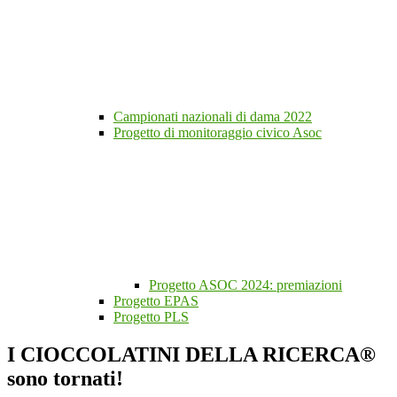
Campionati nazionali di dama 2022
Progetto di monitoraggio civico Asoc
Progetto ASOC 2024: premiazioni
Progetto EPAS
Progetto PLS
I CIOCCOLATINI DELLA RICERCA®
sono tornati!