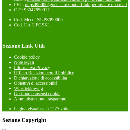
PEC:
nups090006@pec.istruzione.it
Link per inviare una mail
C.F.: 93047850917
Cod. Mecc. NUPS090006
Cod. Un. UFGSK1
Sezione Link Utili
Cookie policy
Note legali
Informativa Privacy
Ufficio Relazioni con il Pubblico
Dichiarazione di accessibilità
Obiettivi di accessibilità
Whistleblowing
Gestione consensi cookie
Amministrazione trasparente
Pagina visualizzata
1275
volte
Sezione Copyright