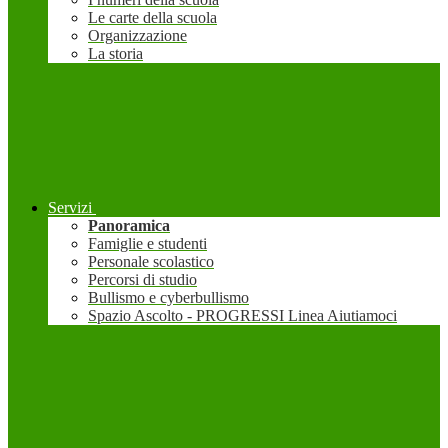
Le carte della scuola
Organizzazione
La storia
Servizi
Panoramica
Famiglie e studenti
Personale scolastico
Percorsi di studio
Bullismo e cyberbullismo
Spazio Ascolto - PROGRESSI Linea Aiutiamoci