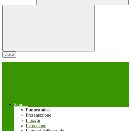
close
Scuola
Panoramica
Presentazione
I luoghi
Le persone
I numeri della scuola