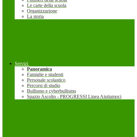
Le carte della scuola
Organizzazione
La storia
Servizi
Panoramica
Famiglie e studenti
Personale scolastico
Percorsi di studio
Bullismo e cyberbullismo
Spazio Ascolto - PROGRESSI Linea Aiutiamoci