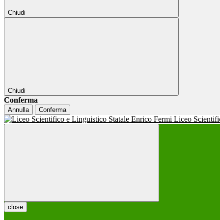
Chiudi
Chiudi
Conferma
Annulla
Conferma
Liceo Scientif
close