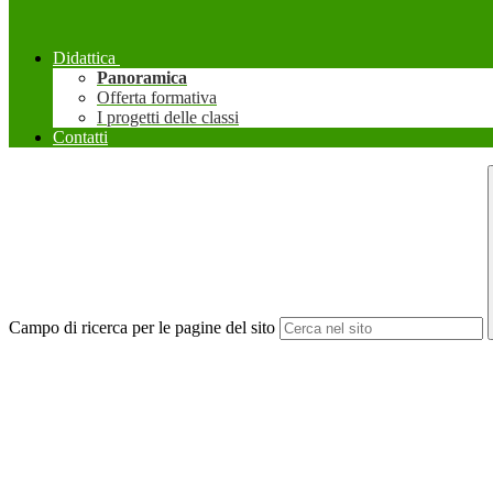
Didattica
Panoramica
Offerta formativa
I progetti delle classi
Contatti
Campo di ricerca per le pagine del sito