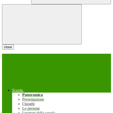
close
Scuola
Panoramica
Presentazione
I luoghi
Le persone
I numeri della scuola