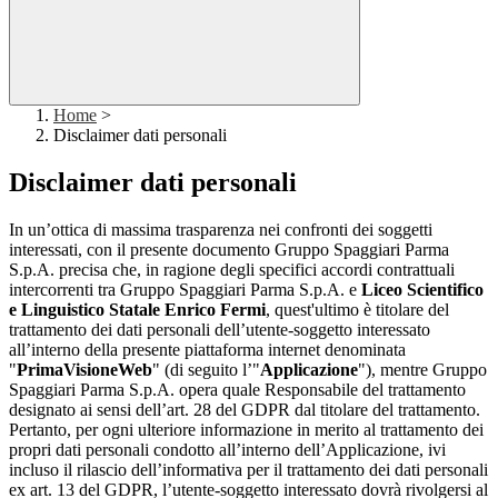
Home
>
Disclaimer dati personali
Disclaimer dati personali
In un’ottica di massima trasparenza nei confronti dei soggetti
interessati, con il presente documento Gruppo Spaggiari Parma
S.p.A. precisa che, in ragione degli specifici accordi contrattuali
intercorrenti tra Gruppo Spaggiari Parma S.p.A. e
Liceo Scientifico
e Linguistico Statale Enrico Fermi
, quest'ultimo è titolare del
trattamento dei dati personali dell’utente-soggetto interessato
all’interno della presente piattaforma internet denominata
"
PrimaVisioneWeb
" (di seguito l’"
Applicazione
"), mentre Gruppo
Spaggiari Parma S.p.A. opera quale Responsabile del trattamento
designato ai sensi dell’art. 28 del GDPR dal titolare del trattamento.
Pertanto, per ogni ulteriore informazione in merito al trattamento dei
propri dati personali condotto all’interno dell’Applicazione, ivi
incluso il rilascio dell’informativa per il trattamento dei dati personali
ex art. 13 del GDPR, l’utente-soggetto interessato dovrà rivolgersi al