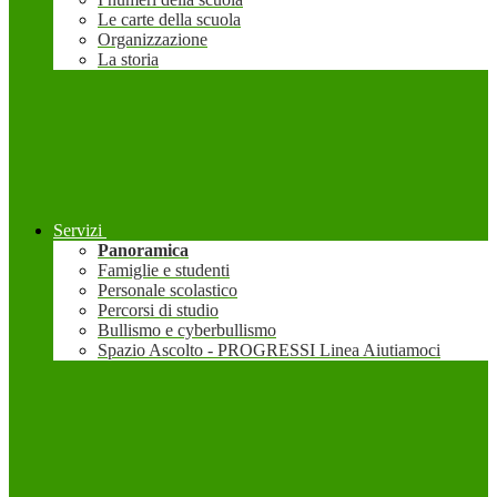
Le carte della scuola
Organizzazione
La storia
Servizi
Panoramica
Famiglie e studenti
Personale scolastico
Percorsi di studio
Bullismo e cyberbullismo
Spazio Ascolto - PROGRESSI Linea Aiutiamoci