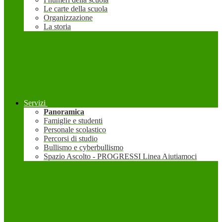
Le carte della scuola
Organizzazione
La storia
Servizi
Panoramica
Famiglie e studenti
Personale scolastico
Percorsi di studio
Bullismo e cyberbullismo
Spazio Ascolto - PROGRESSI Linea Aiutiamoci