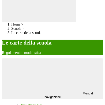
Home
>
Scuola
>
Le carte della scuola
Le carte della scuola
Regolamenti e modulistica
Menu di
navigazione