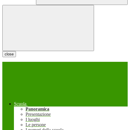
close
Scuola
Panoramica
Presentazione
I luoghi
Le persone
I numeri della scuola