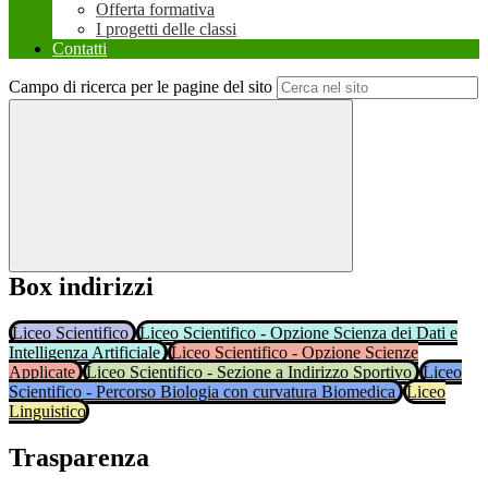
Offerta formativa
I progetti delle classi
Contatti
Campo di ricerca per le pagine del sito
Box indirizzi
Liceo Scientifico
Liceo Scientifico - Opzione Scienza dei Dati e
Intelligenza Artificiale
Liceo Scientifico - Opzione Scienze
Applicate
Liceo Scientifico - Sezione a Indirizzo Sportivo
Liceo
Scientifico - Percorso Biologia con curvatura Biomedica
Liceo
Linguistico
Trasparenza