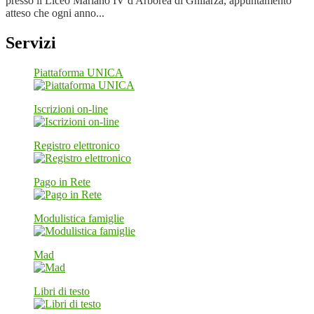
presso il Liceo Mariano IV d'Arborea di Ghilarza, appuntamento
atteso che ogni anno...
Servizi
Piattaforma UNICA
Iscrizioni on-line
Registro elettronico
Pago in Rete
Modulistica famiglie
Mad
Libri di testo