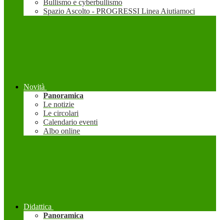
Bullismo e cyberbullismo
Spazio Ascolto - PROGRESSI Linea Aiutiamoci
Novità
Panoramica
Le notizie
Le circolari
Calendario eventi
Albo online
Didattica
Panoramica