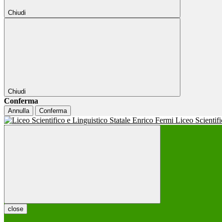
Chiudi
Chiudi
Conferma
Annulla
Conferma
Liceo Scientif
close