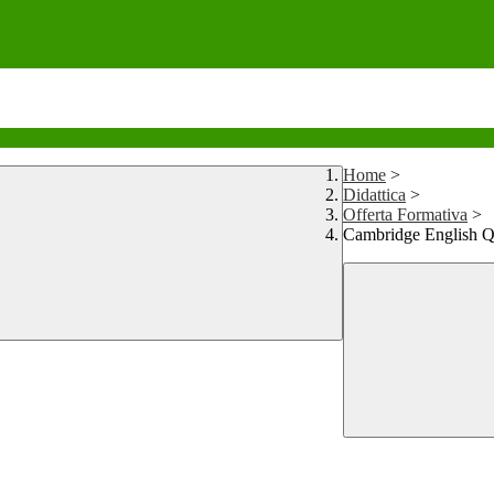
Home
>
Didattica
>
Offerta Formativa
>
Cambridge English Qu