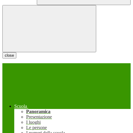
close
Scuola
Panoramica
Presentazione
I luoghi
Le persone
I numeri della scuola