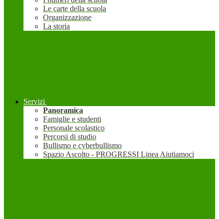
Le carte della scuola
Organizzazione
La storia
Servizi
Panoramica
Famiglie e studenti
Personale scolastico
Percorsi di studio
Bullismo e cyberbullismo
Spazio Ascolto - PROGRESSI Linea Aiutiamoci