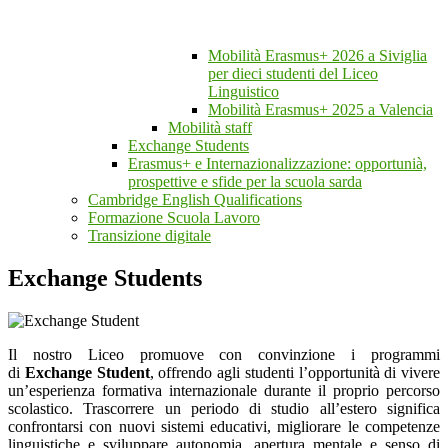
Mobilità Erasmus+ 2026 a Siviglia
per dieci studenti del Liceo
Linguistico
Mobilità Erasmus+ 2025 a Valencia
Mobilità staff
Exchange Students
Erasmus+ e Internazionalizzazione: opportunià,
prospettive e sfide per la scuola sarda
Cambridge English Qualifications
Formazione Scuola Lavoro
Transizione digitale
Exchange Students
Il nostro Liceo promuove con convinzione i programmi
di
Exchange Student
, offrendo agli studenti l’opportunità di vivere
un’esperienza formativa internazionale durante il proprio percorso
scolastico. Trascorrere un periodo di studio all’estero significa
confrontarsi con nuovi sistemi educativi, migliorare le competenze
linguistiche e sviluppare autonomia, apertura mentale e senso di