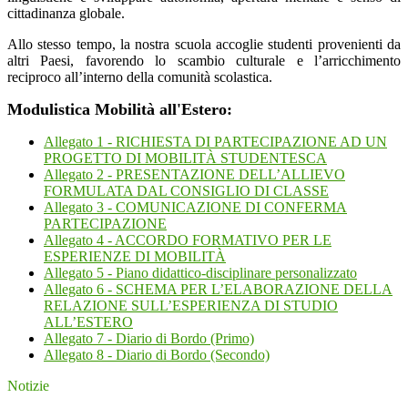
cittadinanza globale.
Allo stesso tempo, la nostra scuola accoglie studenti provenienti da
altri Paesi, favorendo lo scambio culturale e l’arricchimento
reciproco all’interno della comunità scolastica.
Modulistica Mobilità all'Estero:
Allegato 1 - RICHIESTA DI PARTECIPAZIONE AD UN
PROGETTO DI MOBILITÀ STUDENTESCA
Allegato 2 - PRESENTAZIONE DELL’ALLIEVO
FORMULATA DAL CONSIGLIO DI CLASSE
Allegato 3 - COMUNICAZIONE DI CONFERMA
PARTECIPAZIONE
Allegato 4 - ACCORDO FORMATIVO PER LE
ESPERIENZE DI MOBILITÀ
Allegato 5 - Piano didattico-disciplinare personalizzato
Allegato 6 - SCHEMA PER L’ELABORAZIONE DELLA
RELAZIONE SULL’ESPERIENZA DI STUDIO
ALL’ESTERO
Allegato 7 - Diario di Bordo (Primo)
Allegato 8 - Diario di Bordo (Secondo)
Notizie