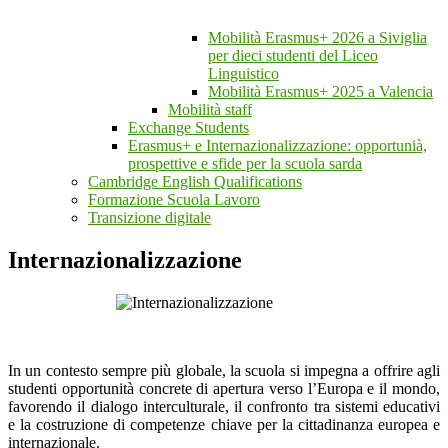
Mobilità Erasmus+ 2026 a Siviglia
per dieci studenti del Liceo
Linguistico
Mobilità Erasmus+ 2025 a Valencia
Mobilità staff
Exchange Students
Erasmus+ e Internazionalizzazione: opportunià,
prospettive e sfide per la scuola sarda
Cambridge English Qualifications
Formazione Scuola Lavoro
Transizione digitale
Internazionalizzazione
In un contesto sempre più globale, la scuola si impegna a offrire agli
studenti opportunità concrete di apertura verso l’Europa e il mondo,
favorendo il dialogo interculturale, il confronto tra sistemi educativi
e la costruzione di competenze chiave per la cittadinanza europea e
internazionale.