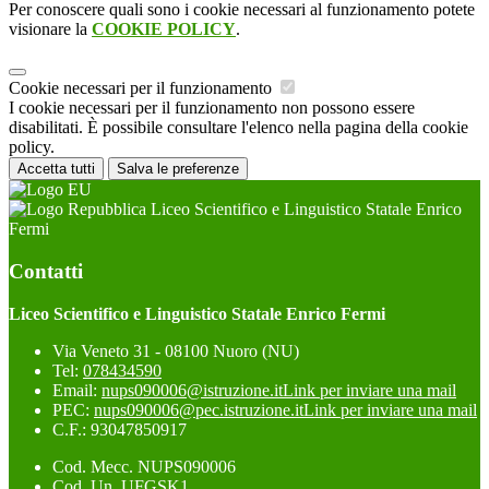
Per conoscere quali sono i cookie necessari al funzionamento potete
visionare la
COOKIE POLICY
.
Cookie necessari per il funzionamento
I cookie necessari per il funzionamento non possono essere
disabilitati. È possibile consultare l'elenco nella pagina della cookie
policy.
Accetta tutti
Salva le preferenze
Liceo Scientifico e Linguistico Statale Enrico
Fermi
Contatti
Liceo Scientifico e Linguistico Statale Enrico Fermi
Via Veneto 31 - 08100 Nuoro (NU)
Tel:
078434590
Email:
nups090006@istruzione.it
Link per inviare una mail
PEC:
nups090006@pec.istruzione.it
Link per inviare una mail
C.F.: 93047850917
Cod. Mecc. NUPS090006
Cod. Un. UFGSK1