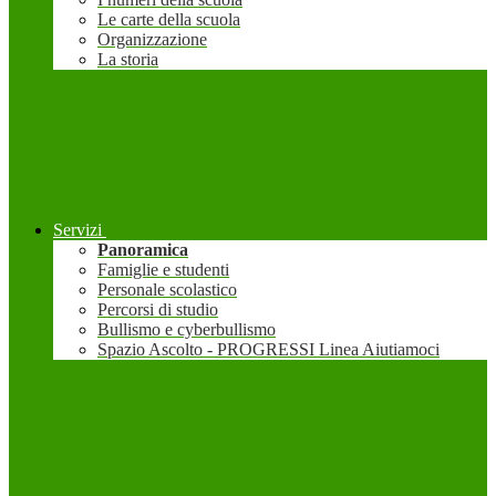
Le carte della scuola
Organizzazione
La storia
Servizi
Panoramica
Famiglie e studenti
Personale scolastico
Percorsi di studio
Bullismo e cyberbullismo
Spazio Ascolto - PROGRESSI Linea Aiutiamoci