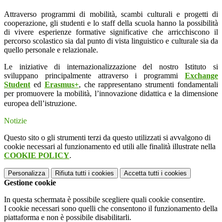
Attraverso programmi di mobilità, scambi culturali e progetti di
cooperazione, gli studenti e lo staff della scuola hanno la possibilità
di vivere esperienze formative significative che arricchiscono il
percorso scolastico sia dal punto di vista linguistico e culturale sia da
quello personale e relazionale.
Le iniziative di internazionalizzazione del nostro Istituto si
sviluppano principalmente attraverso i programmi
Exchange
Student
ed
Erasmus+
, che rappresentano strumenti fondamentali
per promuovere la mobilità, l’innovazione didattica e la dimensione
europea dell’istruzione.
Notizie
Questo sito o gli strumenti terzi da questo utilizzati si avvalgono di
cookie necessari al funzionamento ed utili alle finalità illustrate nella
COOKIE POLICY
.
Personalizza
Rifiuta tutti
i cookies
Accetta tutti
i cookies
Gestione cookie
In questa schermata è possibile scegliere quali cookie consentire.
I cookie necessari sono quelli che consentono il funzionamento della
piattaforma e non è possibile disabilitarli.