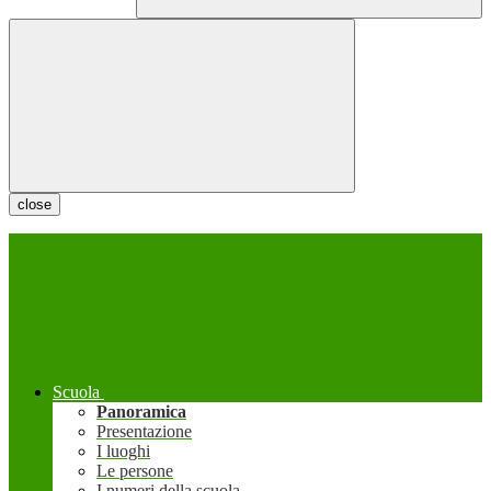
close
Scuola
Panoramica
Presentazione
I luoghi
Le persone
I numeri della scuola