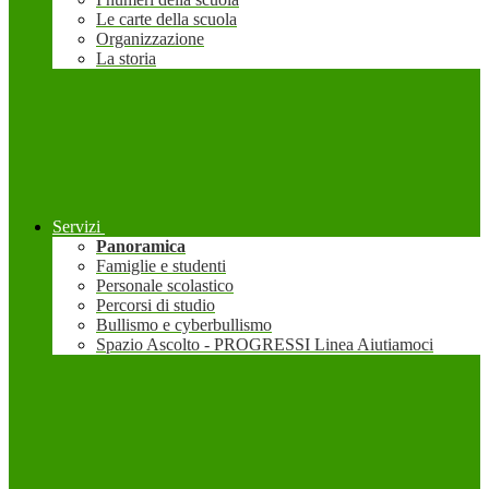
Le carte della scuola
Organizzazione
La storia
Servizi
Panoramica
Famiglie e studenti
Personale scolastico
Percorsi di studio
Bullismo e cyberbullismo
Spazio Ascolto - PROGRESSI Linea Aiutiamoci