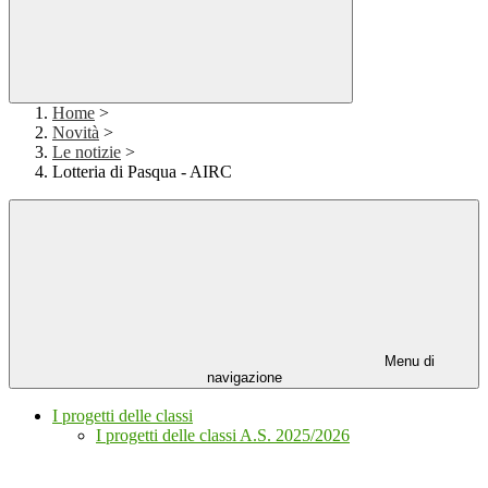
Home
>
Novità
>
Le notizie
>
Lotteria di Pasqua - AIRC
Menu di
navigazione
I progetti delle classi
I progetti delle classi A.S. 2025/2026