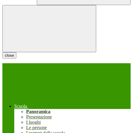
close
Scuola
Panoramica
Presentazione
I luoghi
Le persone
I numeri della scuola