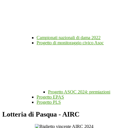
Campionati nazionali di dama 2022
Progetto di monitoraggio civico Asoc
Progetto ASOC 2024: premiazioni
Progetto EPAS
Progetto PLS
Lotteria di Pasqua - AIRC