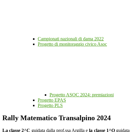
Campionati nazionali di dama 2022
Progetto di monitoraggio civico Asoc
Progetto ASOC 2024: premiazioni
Progetto EPAS
Progetto PLS
Rally Matematico Transalpino 2024
La classe 2^C
guidata dalla prof.ssa Argilla e
la classe 1^Q
guidata