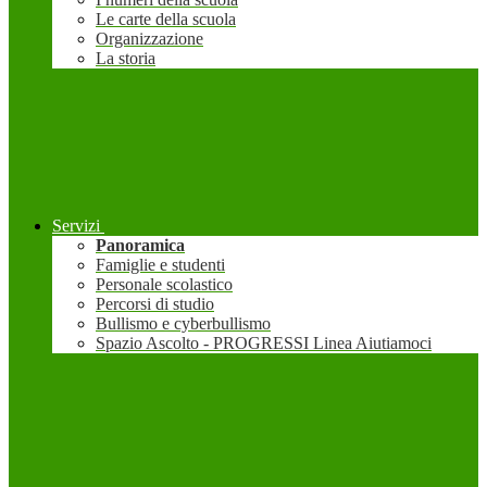
Le carte della scuola
Organizzazione
La storia
Servizi
Panoramica
Famiglie e studenti
Personale scolastico
Percorsi di studio
Bullismo e cyberbullismo
Spazio Ascolto - PROGRESSI Linea Aiutiamoci