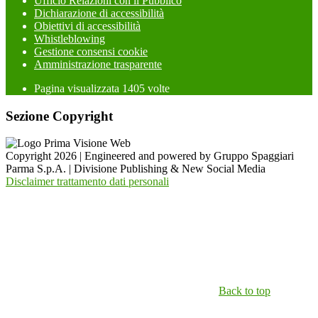
Ufficio Relazioni con il Pubblico
Dichiarazione di accessibilità
Obiettivi di accessibilità
Whistleblowing
Gestione consensi cookie
Amministrazione trasparente
Pagina visualizzata
1405
volte
Sezione Copyright
Copyright 2026 | Engineered and powered by Gruppo Spaggiari
Parma S.p.A. | Divisione Publishing & New Social Media
Disclaimer trattamento dati personali
Back to top