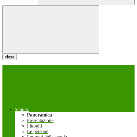
close
Scuola
Panoramica
Presentazione
I luoghi
Le persone
I numeri della scuola