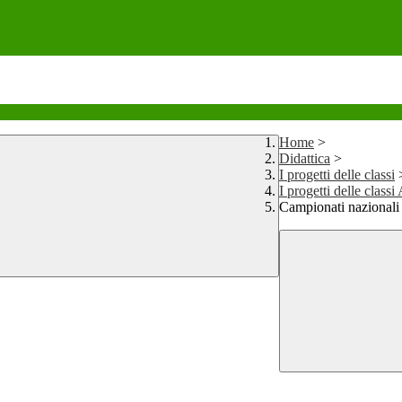
Home
>
Didattica
>
I progetti delle classi
I progetti delle class
Campionati nazionali