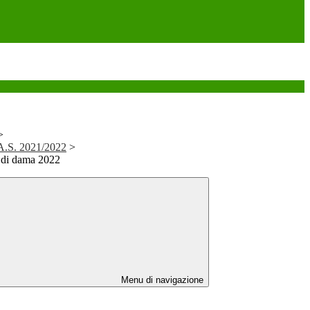
>
i A.S. 2021/2022
>
 di dama 2022
Menu di navigazione