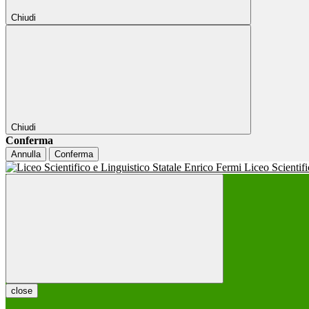
Chiudi
Chiudi
Conferma
Annulla
Conferma
Liceo Scientif
close