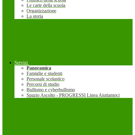
Le carte della scuola
Organizzazione
La storia
Servizi
Panoramica
Famiglie e studenti
Personale scolastico
Percorsi di studio
Bullismo e cyberbullismo
Spazio Ascolto - PROGRESSI Linea Aiutiamoci