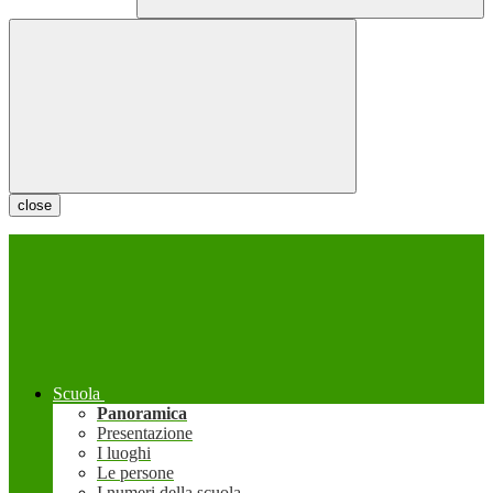
close
Scuola
Panoramica
Presentazione
I luoghi
Le persone
I numeri della scuola