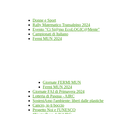
Donne e Sport
Rally Matematico Transalpino 2024
Evento "Ci Si@mo EcoLOGIC@Mente"
Campionati di Italiano
Fermi MUN 2024
Giornate FERMI MUN
Fermi MUN 2024
Giornate FAI di Primavera 2024
Lotteria di Pasqua - AIRC
SosteniAmo l'ambiente: liberi dalle plastiche
Cancro, io ti boccio
Progetto Noi e l'UNESCO