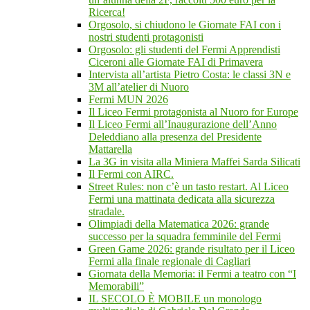
Ricerca!
Orgosolo, si chiudono le Giornate FAI con i
nostri studenti protagonisti
Orgosolo: gli studenti del Fermi Apprendisti
Ciceroni alle Giornate FAI di Primavera
Intervista all’artista Pietro Costa: le classi 3N e
3M all’atelier di Nuoro
Fermi MUN 2026
Il Liceo Fermi protagonista al Nuoro for Europe
Il Liceo Fermi all’Inaugurazione dell’Anno
Deleddiano alla presenza del Presidente
Mattarella
La 3G in visita alla Miniera Maffei Sarda Silicati
Il Fermi con AIRC.
Street Rules: non c’è un tasto restart. Al Liceo
Fermi una mattinata dedicata alla sicurezza
stradale.
Olimpiadi della Matematica 2026: grande
successo per la squadra femminile del Fermi
Green Game 2026: grande risultato per il Liceo
Fermi alla finale regionale di Cagliari
Giornata della Memoria: il Fermi a teatro con “I
Memorabili”
IL SECOLO È MOBILE un monologo