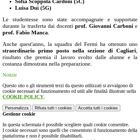
Sofia Scoppola Cardoni (5C)
Luisa Dui (5G)
Le studentesse sono state accompagnate e supportate
durante la trasferta dai docenti
prof. Giovanni Carboni
e
prof. Fabio Manca
.
Anche quest'anno, la squadra del Fermi ha ottenuto uno
straordinario primo posto nella sezione di Cagliari
,
risultato che premia il lavoro svolto dalle alunne e la
costanza dimostrata nella preparazione.
Notizie
Questo sito o gli strumenti terzi da questo utilizzati si avvalgono di
cookie necessari al funzionamento ed utili alle finalità illustrate nella
COOKIE POLICY
.
Personalizza
Rifiuta tutti
i cookies
Accetta tutti
i cookies
Gestione cookie
In questa schermata è possibile scegliere quali cookie consentire.
I cookie necessari sono quelli che consentono il funzionamento della
piattaforma e non è possibile disabilitarli.