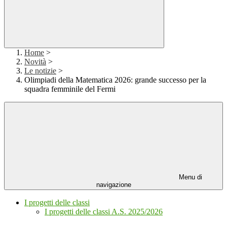
Home
>
Novità
>
Le notizie
>
Olimpiadi della Matematica 2026: grande successo per la
squadra femminile del Fermi
Menu di
navigazione
I progetti delle classi
I progetti delle classi A.S. 2025/2026