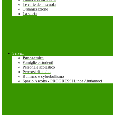
Le carte della scuola
Organizzazione
La storia
Servizi
Panoramica
Famiglie e studenti
Personale scolastico
Percorsi di studio
Bullismo e cyberbullismo
Spazio Ascolto - PROGRESSI Linea Aiutiamoci