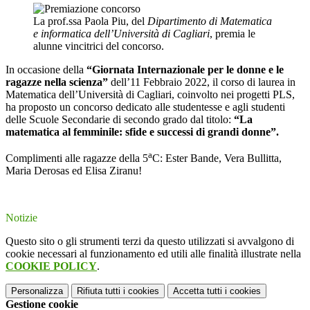
La prof.ssa Paola Piu, del
Dipartimento di Matematica
e informatica dell’Università di Cagliari
, premia le
alunne vincitrici del concorso.
In occasione della
“Giornata Internazionale per le donne e le
ragazze nella scienza”
dell’11 Febbraio 2022, il corso di laurea in
Matematica dell’Università di Cagliari, coinvolto nei progetti PLS,
ha proposto un concorso dedicato alle studentesse e agli studenti
delle Scuole Secondarie di secondo grado dal titolo:
“La
matematica al femminile: sfide e successi di grandi donne”.
a
Complimenti alle ragazze della 5
C: Ester Bande, Vera Bullitta,
Maria Derosas ed Elisa Ziranu!
Notizie
Questo sito o gli strumenti terzi da questo utilizzati si avvalgono di
cookie necessari al funzionamento ed utili alle finalità illustrate nella
COOKIE POLICY
.
Personalizza
Rifiuta tutti
i cookies
Accetta tutti
i cookies
Gestione cookie