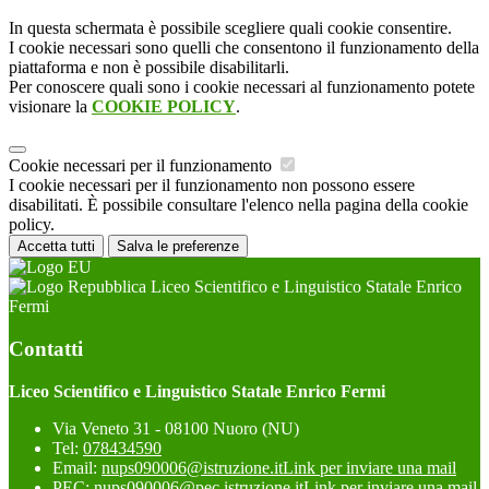
In questa schermata è possibile scegliere quali cookie consentire.
I cookie necessari sono quelli che consentono il funzionamento della
piattaforma e non è possibile disabilitarli.
Per conoscere quali sono i cookie necessari al funzionamento potete
visionare la
COOKIE POLICY
.
Cookie necessari per il funzionamento
I cookie necessari per il funzionamento non possono essere
disabilitati. È possibile consultare l'elenco nella pagina della cookie
policy.
Accetta tutti
Salva le preferenze
Liceo Scientifico e Linguistico Statale Enrico
Fermi
Contatti
Liceo Scientifico e Linguistico Statale Enrico Fermi
Via Veneto 31 - 08100 Nuoro (NU)
Tel:
078434590
Email:
nups090006@istruzione.it
Link per inviare una mail
PEC:
nups090006@pec.istruzione.it
Link per inviare una mail