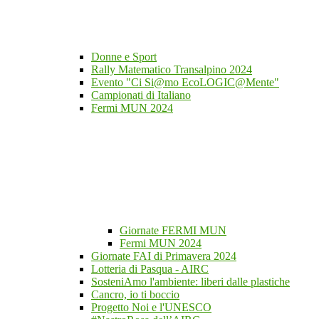
Donne e Sport
Rally Matematico Transalpino 2024
Evento "Ci Si@mo EcoLOGIC@Mente"
Campionati di Italiano
Fermi MUN 2024
Giornate FERMI MUN
Fermi MUN 2024
Giornate FAI di Primavera 2024
Lotteria di Pasqua - AIRC
SosteniAmo l'ambiente: liberi dalle plastiche
Cancro, io ti boccio
Progetto Noi e l'UNESCO