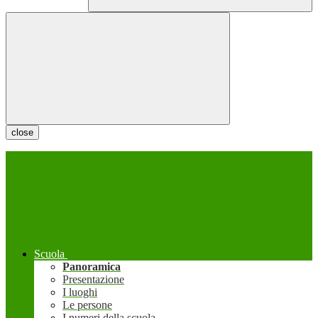
close
Scuola
Panoramica
Presentazione
I luoghi
Le persone
I numeri della scuola