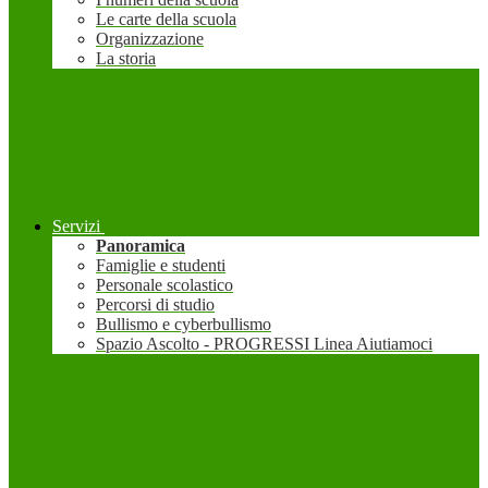
Le carte della scuola
Organizzazione
La storia
Servizi
Panoramica
Famiglie e studenti
Personale scolastico
Percorsi di studio
Bullismo e cyberbullismo
Spazio Ascolto - PROGRESSI Linea Aiutiamoci