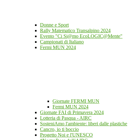
Donne e Sport
Rally Matematico Transalpino 2024
Evento "Ci Si@mo EcoLOGIC@Mente"
Campionati di Italiano
Fermi MUN 2024
Giornate FERMI MUN
Fermi MUN 2024
Giornate FAI di Primavera 2024
Lotteria di Pasqua - AIRC
SosteniAmo l'ambiente: liberi dalle plastiche
Cancro, io ti boccio
Progetto Noi e l'UNESCO