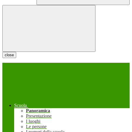
close
Scuola
Panoramica
Presentazione
I luoghi
Le persone
I numeri della scuola