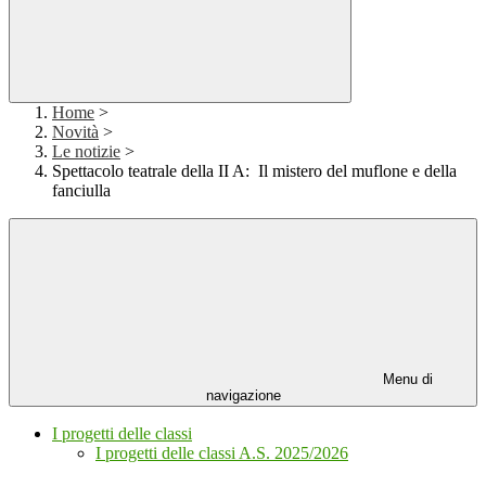
Home
>
Novità
>
Le notizie
>
Spettacolo teatrale della II A: Il mistero del muflone e della
fanciulla
Menu di
navigazione
I progetti delle classi
I progetti delle classi A.S. 2025/2026