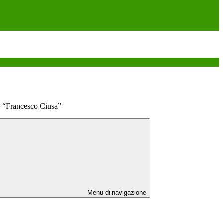
e “Francesco Ciusa”
Menu di navigazione