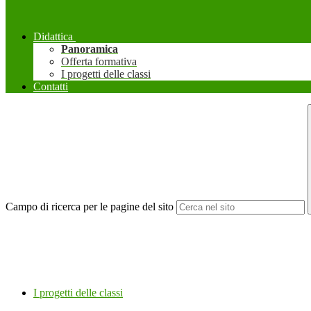
Didattica
Panoramica
Offerta formativa
I progetti delle classi
Contatti
Campo di ricerca per le pagine del sito
I progetti delle classi