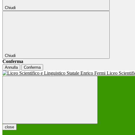
Chiudi
Chiudi
Conferma
Annulla
Conferma
Liceo Scientif
close