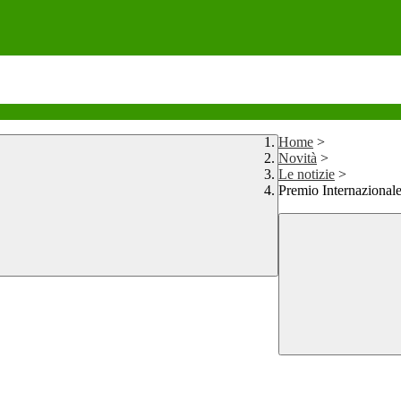
Home
>
Novità
>
Le notizie
>
Premio Internazional