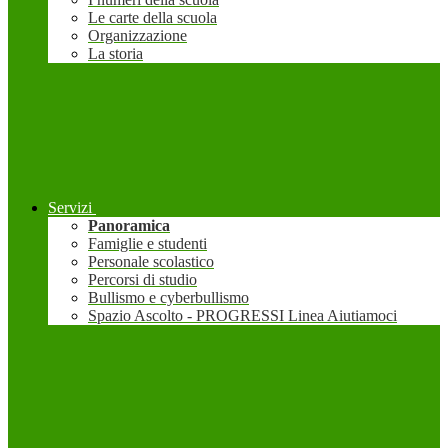
Le carte della scuola
Organizzazione
La storia
Servizi
Panoramica
Famiglie e studenti
Personale scolastico
Percorsi di studio
Bullismo e cyberbullismo
Spazio Ascolto - PROGRESSI Linea Aiutiamoci