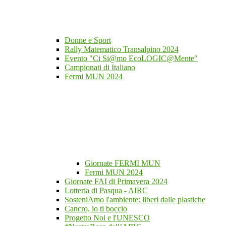
Donne e Sport
Rally Matematico Transalpino 2024
Evento "Ci Si@mo EcoLOGIC@Mente"
Campionati di Italiano
Fermi MUN 2024
Giornate FERMI MUN
Fermi MUN 2024
Giornate FAI di Primavera 2024
Lotteria di Pasqua - AIRC
SosteniAmo l'ambiente: liberi dalle plastiche
Cancro, io ti boccio
Progetto Noi e l'UNESCO