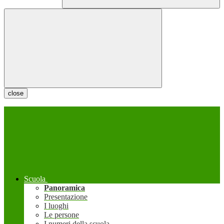
close
Scuola
Panoramica
Presentazione
I luoghi
Le persone
I numeri della scuola