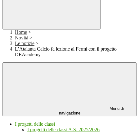
Home
>
Novità
>
Le notizie
>
L’Atalanta Calcio fa lezione al Fermi con il progetto
DEAcademy
Menu di
navigazione
I progetti delle classi
I progetti delle classi A.S. 2025/2026