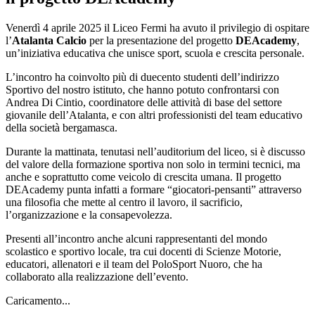
Venerdì 4 aprile 2025 il Liceo Fermi ha avuto il privilegio di ospitare
l’
Atalanta Calcio
per la presentazione del progetto
DEAcademy
,
un’iniziativa educativa che unisce sport, scuola e crescita personale.
L’incontro ha coinvolto più di duecento studenti dell’indirizzo
Sportivo del nostro istituto, che hanno potuto confrontarsi con
Andrea Di Cintio, coordinatore delle attività di base del settore
giovanile dell’Atalanta, e con altri professionisti del team educativo
della società bergamasca.
Durante la mattinata, tenutasi nell’auditorium del liceo, si è discusso
del valore della formazione sportiva non solo in termini tecnici, ma
anche e soprattutto come veicolo di crescita umana. Il progetto
DEAcademy punta infatti a formare “giocatori-pensanti” attraverso
una filosofia che mette al centro il lavoro, il sacrificio,
l’organizzazione e la consapevolezza.
Presenti all’incontro anche alcuni rappresentanti del mondo
scolastico e sportivo locale, tra cui docenti di Scienze Motorie,
educatori, allenatori e il team del PoloSport Nuoro, che ha
collaborato alla realizzazione dell’evento.
Caricamento...