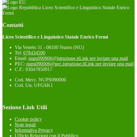
Liceo Scientifico e Linguistico Statale Enrico
Fermi
Contatti
Liceo Scientifico e Linguistico Statale Enrico Fermi
Via Veneto 31 - 08100 Nuoro (NU)
Tel:
078434590
Email:
nups090006@istruzione.it
Link per inviare una mail
PEC:
nups090006@pec.istruzione.it
Link per inviare una mail
C.F.: 93047850917
Cod. Mecc. NUPS090006
Cod. Un. UFGSK1
Sezione Link Utili
Cookie policy
Note legali
Informativa Privacy
Ufficio Relazioni con il Pubblico