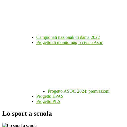
Campionati nazionali di dama 2022
Progetto di monitoraggio civico Asoc
Progetto ASOC 2024: premiazioni
Progetto EPAS
Progetto PLS
Lo sport a scuola