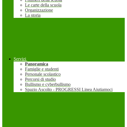
Le carte della scuola
Organizzazione
La storia
Servizi
Panoramica
Famiglie e studenti
Personale scolastico
Percorsi di studio
Bullismo e cyberbullismo
Spazio Ascolto - PROGRESSI Linea Aiutiamoci