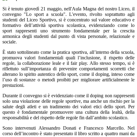
Si è tenuto giovedì 21 maggio, nell'Aula Magna del nostro Liceo, il
convegno "Lo sport a scuola". L'evento, rivolto soprattutto agli
studenti del Liceo Sportivo, si è concentrato sul valore educativo e
formativo dell’attività sportiva scolastica, evidenziando come lo
sport rappresenti uno strumento fondamentale per la crescita
armonica degli studenti dal punto di vista personale, relazionale e
sociale.
È stato sottolineato come la pratica sportiva, all’interno della scuola,
promuova valori fondamentali quali l’inclusione, il rispetto delle
regole, la collaborazione leale e il fair play. Allo stesso tempo, si è
riflettuto sull’importanza di prevenire comportamenti scorretti che
alterano lo spirito autentico dello sport, come il doping, inteso come
l’uso di sostanze o metodi proibiti per migliorare artificialmente le
prestazioni.
Durante il convegno si è evidenziato come il doping non rappresenti
solo una violazione delle regole sportive, ma anche un rischio per la
salute degli atleti e un tradimento dei valori etici dello sport. Per
questo è fondamentale promuovere una cultura della lealtà, della
responsabilità e del rispetto delle regole fin dall’ambito scolastico.
Sono intervenuti Alessandro Donati e Francesco Marcello. Nel
corso dell’incontro è stato presentato il libro scritto a quattro mani da