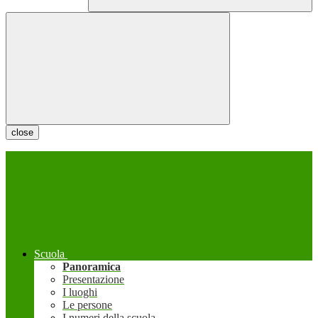
close
Scuola
Panoramica
Presentazione
I luoghi
Le persone
I numeri della scuola