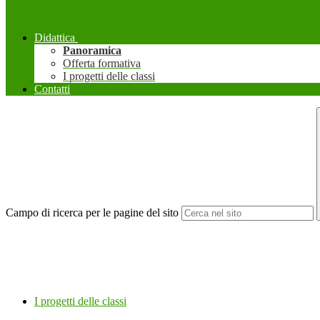
Didattica
Panoramica
Offerta formativa
I progetti delle classi
Contatti
Campo di ricerca per le pagine del sito
I progetti delle classi