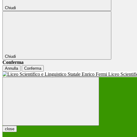
Chiudi
Chiudi
Conferma
Annulla
Conferma
Liceo Scientif
close