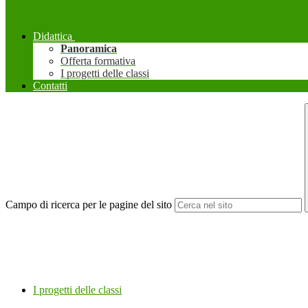
Didattica
Panoramica
Offerta formativa
I progetti delle classi
Contatti
Campo di ricerca per le pagine del sito
I progetti delle classi