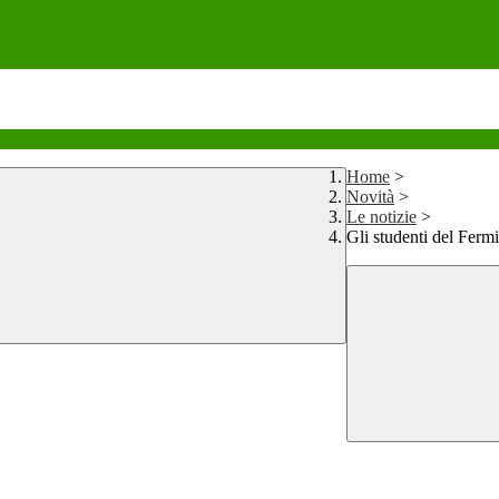
Home
>
Novità
>
Le notizie
>
Gli studenti del Ferm