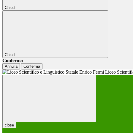
Chiudi
Chiudi
Conferma
Annulla
Conferma
Liceo Scientif
close