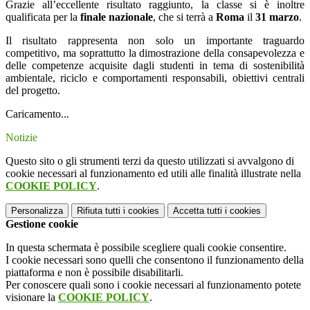
Grazie all’eccellente risultato raggiunto, la classe si è inoltre
qualificata per la
finale nazionale
, che si terrà a
Roma
il
31 marzo
.
Il risultato rappresenta non solo un importante traguardo
competitivo, ma soprattutto la dimostrazione della consapevolezza e
delle competenze acquisite dagli studenti in tema di sostenibilità
ambientale, riciclo e comportamenti responsabili, obiettivi centrali
del progetto.
Caricamento...
Notizie
Questo sito o gli strumenti terzi da questo utilizzati si avvalgono di
cookie necessari al funzionamento ed utili alle finalità illustrate nella
COOKIE POLICY
.
Personalizza
Rifiuta tutti
i cookies
Accetta tutti
i cookies
Gestione cookie
In questa schermata è possibile scegliere quali cookie consentire.
I cookie necessari sono quelli che consentono il funzionamento della
piattaforma e non è possibile disabilitarli.
Per conoscere quali sono i cookie necessari al funzionamento potete
visionare la
COOKIE POLICY
.