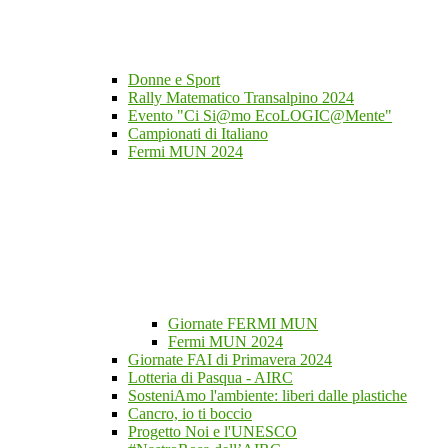
Donne e Sport
Rally Matematico Transalpino 2024
Evento "Ci Si@mo EcoLOGIC@Mente"
Campionati di Italiano
Fermi MUN 2024
Giornate FERMI MUN
Fermi MUN 2024
Giornate FAI di Primavera 2024
Lotteria di Pasqua - AIRC
SosteniAmo l'ambiente: liberi dalle plastiche
Cancro, io ti boccio
Progetto Noi e l'UNESCO