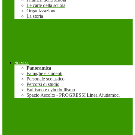
Le carte della scuola
Organizzazione
La storia
Servizi
Panoramica
Famiglie e studenti
Personale scolastico
Percorsi di studio
Bullismo e cyberbullismo
Spazio Ascolto - PROGRESSI Linea Aiutiamoci