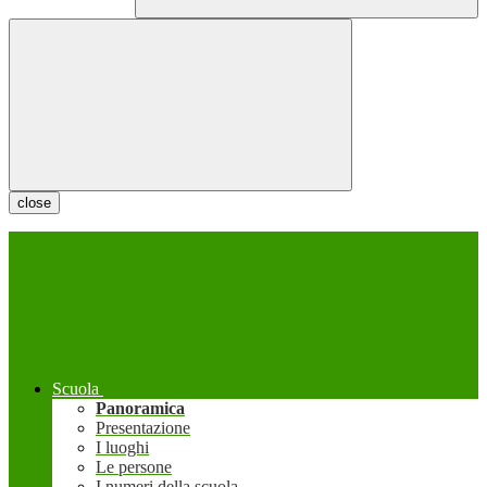
close
Scuola
Panoramica
Presentazione
I luoghi
Le persone
I numeri della scuola