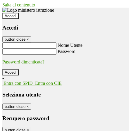
Salta al contenuto
Accedi
Accedi
button close
×
Nome Utente
Password
Password dimenticata?
-
Entra con SPID
Entra con CIE
Seleziona utente
button close
×
Recupero password
button close
×