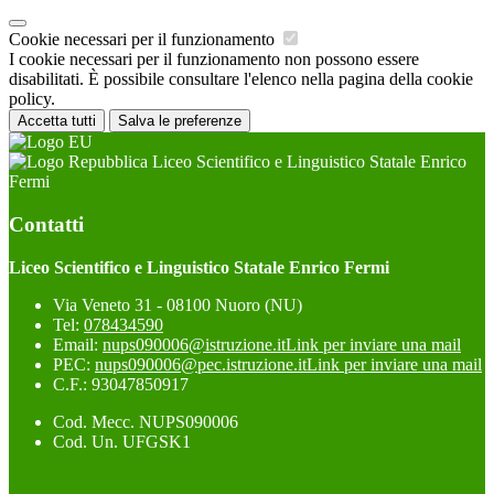
Cookie necessari per il funzionamento
I cookie necessari per il funzionamento non possono essere
disabilitati. È possibile consultare l'elenco nella pagina della cookie
policy.
Accetta tutti
Salva le preferenze
Liceo Scientifico e Linguistico Statale Enrico
Fermi
Contatti
Liceo Scientifico e Linguistico Statale Enrico Fermi
Via Veneto 31 - 08100 Nuoro (NU)
Tel:
078434590
Email:
nups090006@istruzione.it
Link per inviare una mail
PEC:
nups090006@pec.istruzione.it
Link per inviare una mail
C.F.: 93047850917
Cod. Mecc. NUPS090006
Cod. Un. UFGSK1