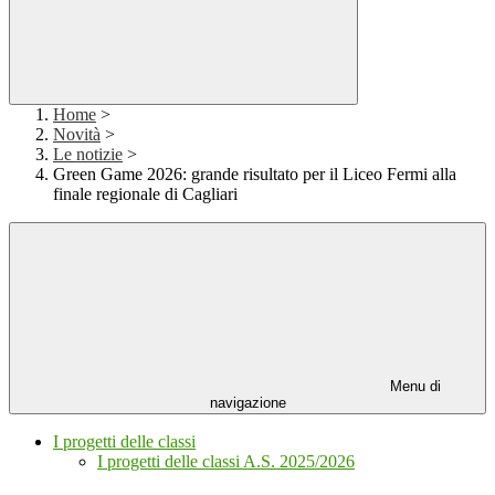
Home
>
Novità
>
Le notizie
>
Green Game 2026: grande risultato per il Liceo Fermi alla
finale regionale di Cagliari
Menu di
navigazione
I progetti delle classi
I progetti delle classi A.S. 2025/2026