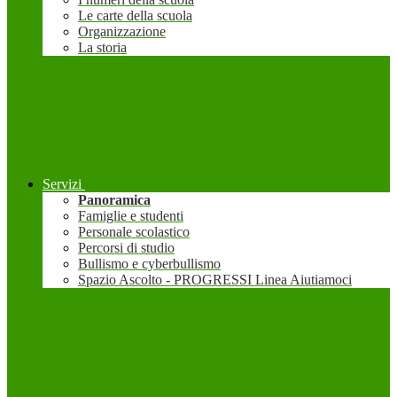
Le carte della scuola
Organizzazione
La storia
Servizi
Panoramica
Famiglie e studenti
Personale scolastico
Percorsi di studio
Bullismo e cyberbullismo
Spazio Ascolto - PROGRESSI Linea Aiutiamoci