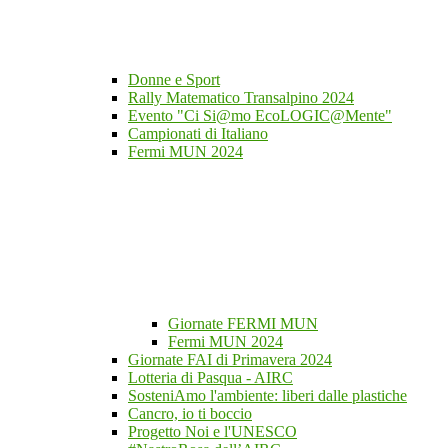
Donne e Sport
Rally Matematico Transalpino 2024
Evento "Ci Si@mo EcoLOGIC@Mente"
Campionati di Italiano
Fermi MUN 2024
Giornate FERMI MUN
Fermi MUN 2024
Giornate FAI di Primavera 2024
Lotteria di Pasqua - AIRC
SosteniAmo l'ambiente: liberi dalle plastiche
Cancro, io ti boccio
Progetto Noi e l'UNESCO