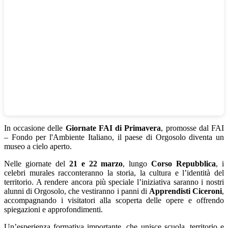
In occasione delle
Giornate FAI di Primavera
, promosse dal
FAI
– Fondo per l'Ambiente Italiano
, il paese di
Orgosolo
diventa un
museo a cielo aperto.
Nelle giornate del
21 e 22 marzo
, lungo
Corso Repubblica
, i
celebri murales racconteranno la storia, la cultura e l’identità del
territorio. A rendere ancora più speciale l’iniziativa saranno i nostri
alunni di Orgosolo, che vestiranno i panni di
Apprendisti C
iceroni
,
accompagnando i visitatori alla scoperta delle opere e offrendo
spiegazioni e approfondimenti.
Un’esperienza formativa importante, che unisce scuola, territorio e