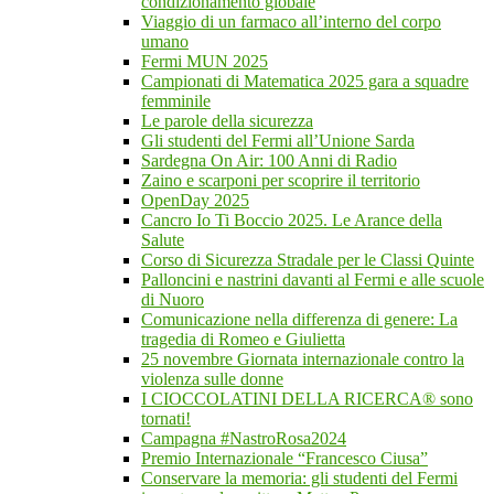
condizionamento globale
Viaggio di un farmaco all’interno del corpo
umano
Fermi MUN 2025
Campionati di Matematica 2025 gara a squadre
femminile
Le parole della sicurezza
Gli studenti del Fermi all’Unione Sarda
Sardegna On Air: 100 Anni di Radio
Zaino e scarponi per scoprire il territorio
OpenDay 2025
Cancro Io Ti Boccio 2025. Le Arance della
Salute
Corso di Sicurezza Stradale per le Classi Quinte
Palloncini e nastrini davanti al Fermi e alle scuole
di Nuoro
Comunicazione nella differenza di genere: La
tragedia di Romeo e Giulietta
25 novembre Giornata internazionale contro la
violenza sulle donne
I CIOCCOLATINI DELLA RICERCA® sono
tornati!
Campagna #NastroRosa2024
Premio Internazionale “Francesco Ciusa”
Conservare la memoria: gli studenti del Fermi