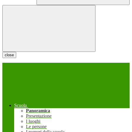
close
Scuola
Panoramica
Presentazione
I luoghi
Le persone
I numeri della scuola