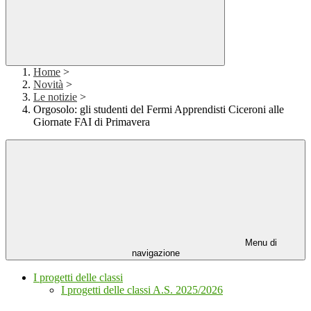
Home
>
Novità
>
Le notizie
>
Orgosolo: gli studenti del Fermi Apprendisti Ciceroni alle
Giornate FAI di Primavera
Menu di
navigazione
I progetti delle classi
I progetti delle classi A.S. 2025/2026