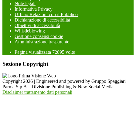
Note legali
Informativa Privacy
Ufficio Relazioni con il Pubblico
Dichiarazione di accessibilità
Obiettivi di accessibilità
Whistleblowing
Gestione consensi cookie
Amministrazione trasparente
Pagina visualizzata
72895
volte
Sezione Copyright
Copyright 2026 | Engineered and powered by Gruppo Spaggiari
Parma S.p.A. | Divisione Publishing & New Social Media
Disclaimer trattamento dati personali