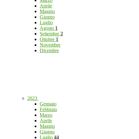
Marzo
Aprile
Maggio
Giugno
Luglio
Agosto
1
Settembre
2
Ottobre
1
Novembre
Dicembre
2023
Gennaio
Febbraio
Marzo
Aprile
Maggio
Giugno
Luglio
44