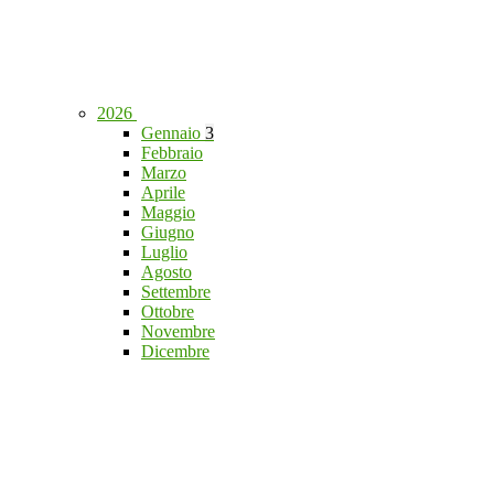
2026
Gennaio
3
Febbraio
Marzo
Aprile
Maggio
Giugno
Luglio
Agosto
Settembre
Ottobre
Novembre
Dicembre