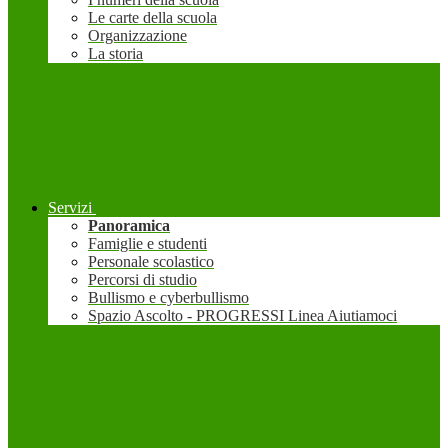
Le carte della scuola
Organizzazione
La storia
Servizi
Panoramica
Famiglie e studenti
Personale scolastico
Percorsi di studio
Bullismo e cyberbullismo
Spazio Ascolto - PROGRESSI Linea Aiutiamoci