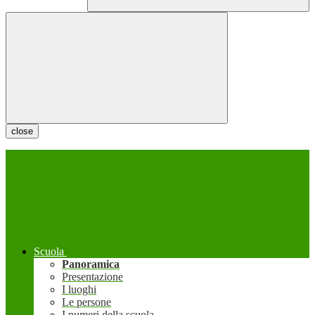
close
Scuola
Panoramica
Presentazione
I luoghi
Le persone
I numeri della scuola