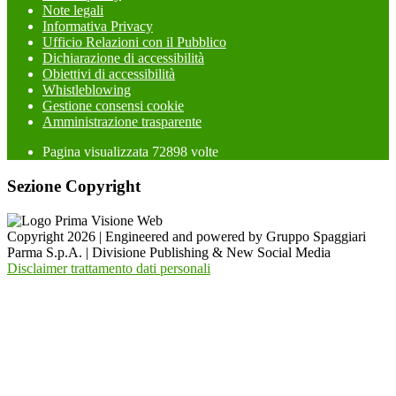
Note legali
Informativa Privacy
Ufficio Relazioni con il Pubblico
Dichiarazione di accessibilità
Obiettivi di accessibilità
Whistleblowing
Gestione consensi cookie
Amministrazione trasparente
Pagina visualizzata
72898
volte
Sezione Copyright
Copyright 2026 | Engineered and powered by Gruppo Spaggiari
Parma S.p.A. | Divisione Publishing & New Social Media
Disclaimer trattamento dati personali