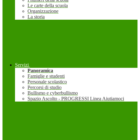
Le carte della scuola
Organizzazione
La storia
Servizi
Panoramica
Famiglie e studenti
Personale scolastico
Percorsi di studio
Bullismo e cyberbullismo
Spazio Ascolto - PROGRESSI Linea Aiutiamoci