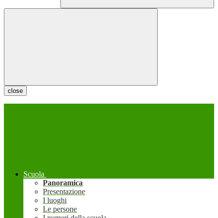
close
Scuola
Panoramica
Presentazione
I luoghi
Le persone
I numeri della scuola