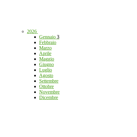
2026
Gennaio
3
Febbraio
Marzo
Aprile
Maggio
Giugno
Luglio
Agosto
Settembre
Ottobre
Novembre
Dicembre