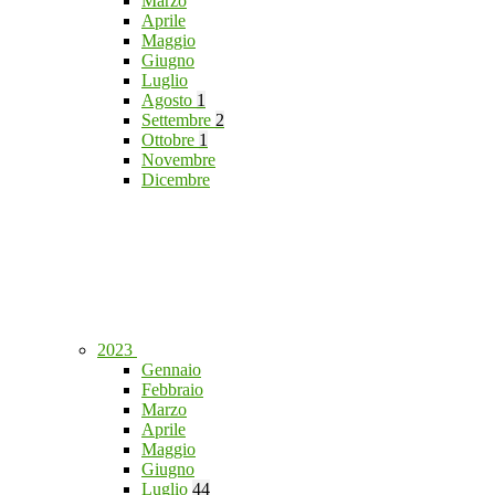
Marzo
Aprile
Maggio
Giugno
Luglio
Agosto
1
Settembre
2
Ottobre
1
Novembre
Dicembre
2023
Gennaio
Febbraio
Marzo
Aprile
Maggio
Giugno
Luglio
44