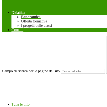
Didattica
Panoramica
Offerta formativa
I progetti delle classi
Contatti
Campo di ricerca per le pagine del sito
Tutte le info