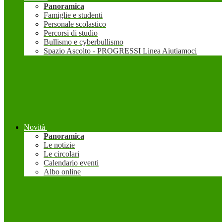
Panoramica
Famiglie e studenti
Personale scolastico
Percorsi di studio
Bullismo e cyberbullismo
Spazio Ascolto - PROGRESSI Linea Aiutiamoci
Novità
Panoramica
Le notizie
Le circolari
Calendario eventi
Albo online