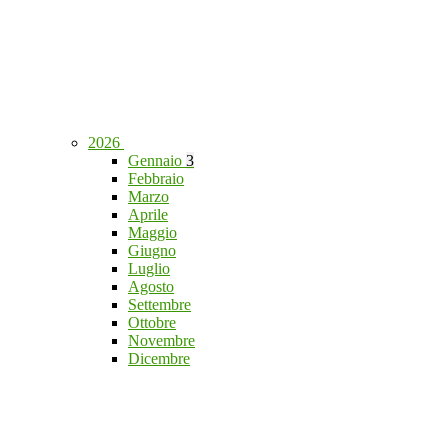
2026
Gennaio
3
Febbraio
Marzo
Aprile
Maggio
Giugno
Luglio
Agosto
Settembre
Ottobre
Novembre
Dicembre