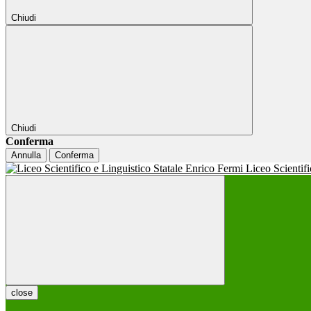
Chiudi
Chiudi
Conferma
Annulla
Conferma
Liceo Scientif
close