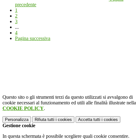
precedente
1
2
3
...
4
Pagina successiva
Questo sito o gli strumenti terzi da questo utilizzati si avvalgono di
cookie necessari al funzionamento ed utili alle finalità illustrate nella
COOKIE POLICY
.
Personalizza
Rifiuta tutti
i cookies
Accetta tutti
i cookies
Gestione cookie
In questa schermata è possibile scegliere quali cookie consentire.