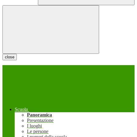
close
Scuola
Panoramica
Presentazione
I luoghi
Le persone
I numeri della scuola