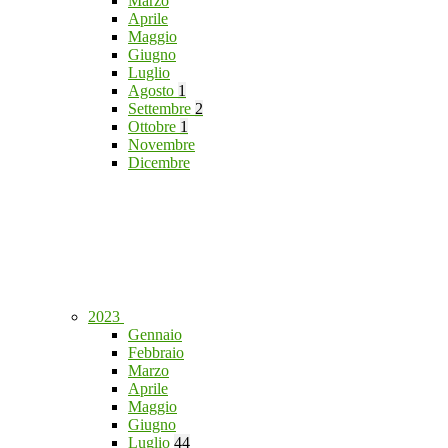
Marzo
Aprile
Maggio
Giugno
Luglio
Agosto
1
Settembre
2
Ottobre
1
Novembre
Dicembre
2023
Gennaio
Febbraio
Marzo
Aprile
Maggio
Giugno
Luglio
44