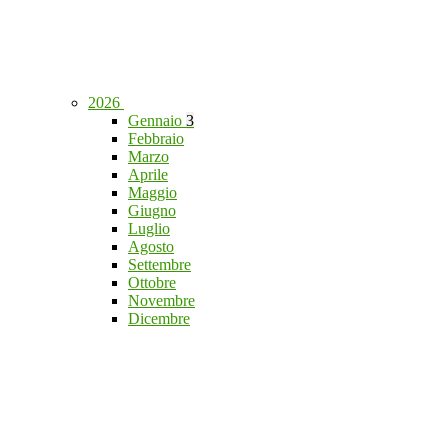
2026
Gennaio
3
Febbraio
Marzo
Aprile
Maggio
Giugno
Luglio
Agosto
Settembre
Ottobre
Novembre
Dicembre