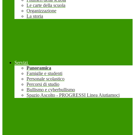
Le carte della scuola
Organizzazione
La storia
Servizi
Panoramica
Famiglie e studenti
Personale scolastico
Percorsi di studio
Bullismo e cyberbullismo
Spazio Ascolto - PROGRESSI Linea Aiutiamoci