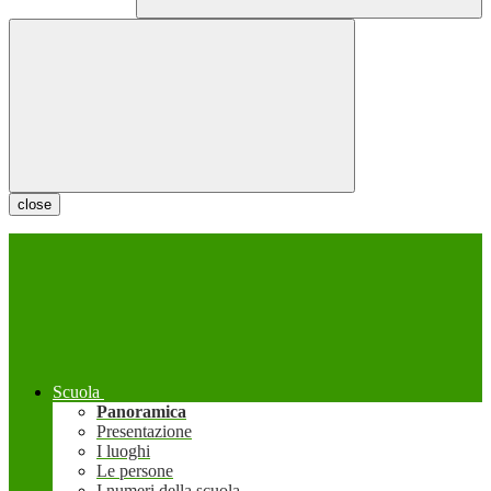
close
Scuola
Panoramica
Presentazione
I luoghi
Le persone
I numeri della scuola