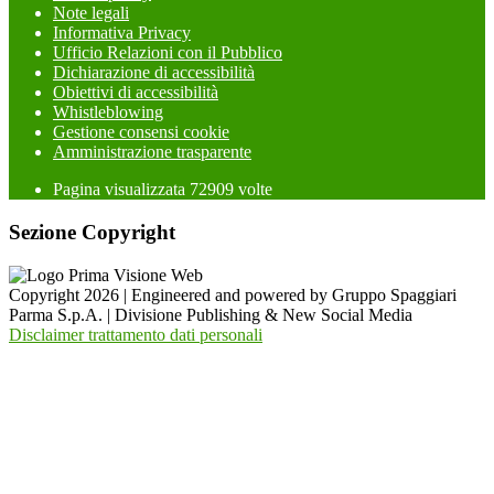
Note legali
Informativa Privacy
Ufficio Relazioni con il Pubblico
Dichiarazione di accessibilità
Obiettivi di accessibilità
Whistleblowing
Gestione consensi cookie
Amministrazione trasparente
Pagina visualizzata
72909
volte
Sezione Copyright
Copyright 2026 | Engineered and powered by Gruppo Spaggiari
Parma S.p.A. | Divisione Publishing & New Social Media
Disclaimer trattamento dati personali