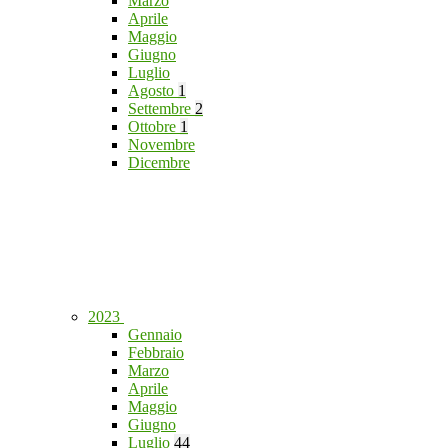
Marzo
Aprile
Maggio
Giugno
Luglio
Agosto
1
Settembre
2
Ottobre
1
Novembre
Dicembre
2023
Gennaio
Febbraio
Marzo
Aprile
Maggio
Giugno
Luglio
44