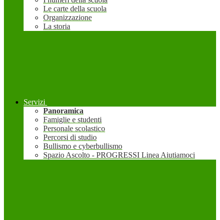
Le carte della scuola
Organizzazione
La storia
Servizi
Panoramica
Famiglie e studenti
Personale scolastico
Percorsi di studio
Bullismo e cyberbullismo
Spazio Ascolto - PROGRESSI Linea Aiutiamoci