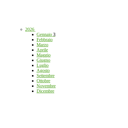
2026
Gennaio
3
Febbraio
Marzo
Aprile
Maggio
Giugno
Luglio
Agosto
Settembre
Ottobre
Novembre
Dicembre