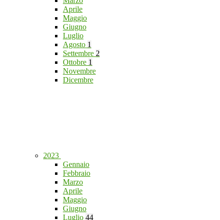
Marzo
Aprile
Maggio
Giugno
Luglio
Agosto
1
Settembre
2
Ottobre
1
Novembre
Dicembre
2023
Gennaio
Febbraio
Marzo
Aprile
Maggio
Giugno
Luglio
44