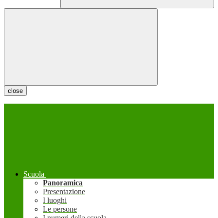
close
Scuola
Panoramica
Presentazione
I luoghi
Le persone
I numeri della scuola