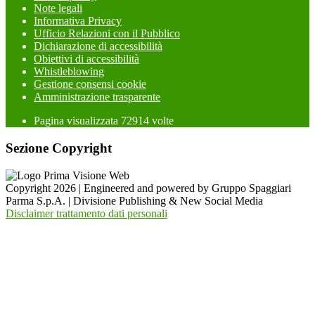
Note legali
Informativa Privacy
Ufficio Relazioni con il Pubblico
Dichiarazione di accessibilità
Obiettivi di accessibilità
Whistleblowing
Gestione consensi cookie
Amministrazione trasparente
Pagina visualizzata
72914
volte
Sezione Copyright
Copyright 2026 | Engineered and powered by Gruppo Spaggiari
Parma S.p.A. | Divisione Publishing & New Social Media
Disclaimer trattamento dati personali