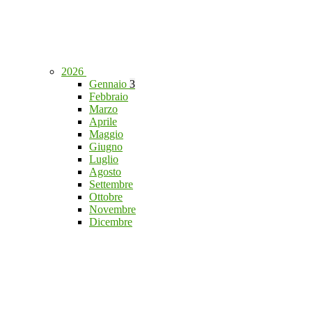
2026
Gennaio
3
Febbraio
Marzo
Aprile
Maggio
Giugno
Luglio
Agosto
Settembre
Ottobre
Novembre
Dicembre