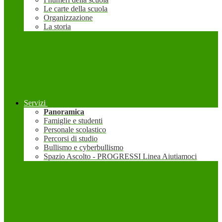
Le carte della scuola
Organizzazione
La storia
Servizi
Panoramica
Famiglie e studenti
Personale scolastico
Percorsi di studio
Bullismo e cyberbullismo
Spazio Ascolto - PROGRESSI Linea Aiutiamoci