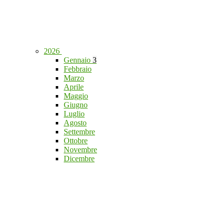
2026
Gennaio
3
Febbraio
Marzo
Aprile
Maggio
Giugno
Luglio
Agosto
Settembre
Ottobre
Novembre
Dicembre