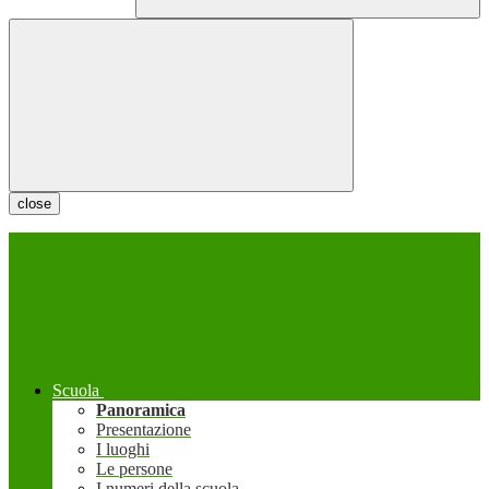
close
Scuola
Panoramica
Presentazione
I luoghi
Le persone
I numeri della scuola