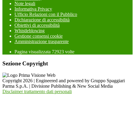
Note legali
Informativa Privacy
Ufficio Relazioni con il Pubblico
Dichiarazione di accessibilità
Obiettivi di accessibilità
Whistleblowing
Gestione consensi cookie
Amministrazione trasparente
Pagina visualizzata
72923
volte
Sezione Copyright
Copyright 2026 | Engineered and powered by Gruppo Spaggiari
Parma S.p.A. | Divisione Publishing & New Social Media
Disclaimer trattamento dati personali