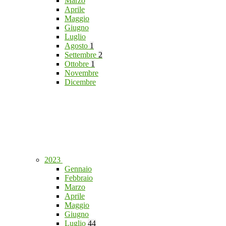
Marzo
Aprile
Maggio
Giugno
Luglio
Agosto
1
Settembre
2
Ottobre
1
Novembre
Dicembre
2023
Gennaio
Febbraio
Marzo
Aprile
Maggio
Giugno
Luglio
44