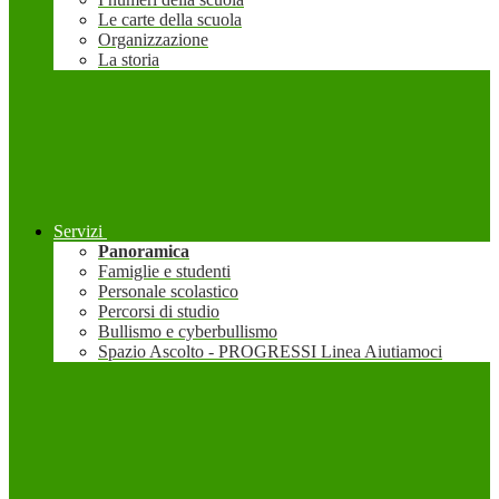
Le carte della scuola
Organizzazione
La storia
Servizi
Panoramica
Famiglie e studenti
Personale scolastico
Percorsi di studio
Bullismo e cyberbullismo
Spazio Ascolto - PROGRESSI Linea Aiutiamoci