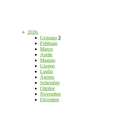
2026
Gennaio
3
Febbraio
Marzo
Aprile
Maggio
Giugno
Luglio
Agosto
Settembre
Ottobre
Novembre
Dicembre