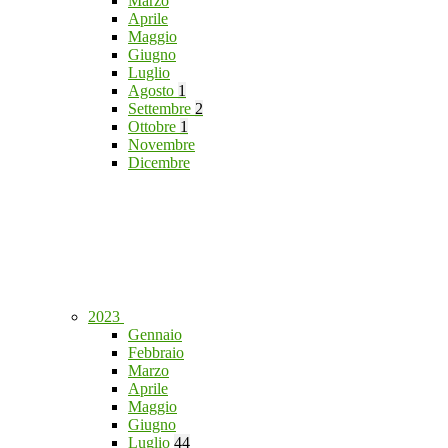
Marzo
Aprile
Maggio
Giugno
Luglio
Agosto
1
Settembre
2
Ottobre
1
Novembre
Dicembre
2023
Gennaio
Febbraio
Marzo
Aprile
Maggio
Giugno
Luglio
44