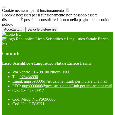
Cookie necessari per il funzionamento
I cookie necessari per il funzionamento non possono essere
disabilitati. È possibile consultare l'elenco nella pagina della cookie
policy.
Accetta tutti
Salva le preferenze
Liceo Scientifico e Linguistico Statale Enrico
Fermi
Contatti
Liceo Scientifico e Linguistico Statale Enrico Fermi
Via Veneto 31 - 08100 Nuoro (NU)
Tel:
078434590
Email:
nups090006@istruzione.it
Link per inviare una mail
PEC:
nups090006@pec.istruzione.it
Link per inviare una mail
C.F.: 93047850917
Cod. Mecc. NUPS090006
Cod. Un. UFGSK1