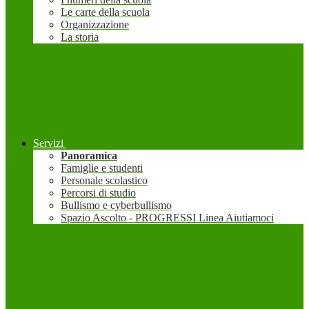
Le carte della scuola
Organizzazione
La storia
Servizi
Panoramica
Famiglie e studenti
Personale scolastico
Percorsi di studio
Bullismo e cyberbullismo
Spazio Ascolto - PROGRESSI Linea Aiutiamoci