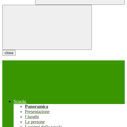
close
Scuola
Panoramica
Presentazione
I luoghi
Le persone
I numeri della scuola