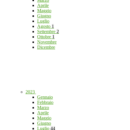
Marzo
Aprile
Maggio
Giugno
Luglio
Agosto
1
Settembre
2
Ottobre
1
Novembre
Dicembre
2023
Gennaio
Febbraio
Marzo
Aprile
Maggio
Giugno
Luglio
44