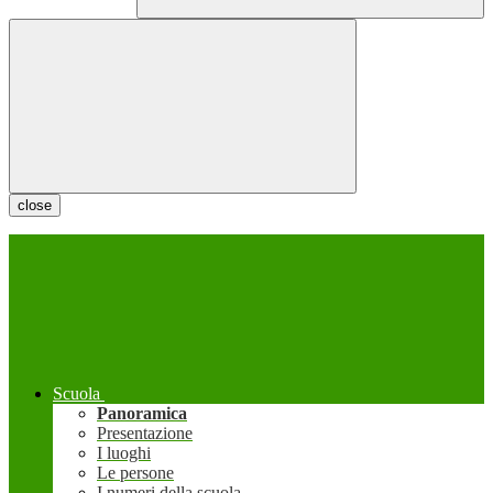
close
Scuola
Panoramica
Presentazione
I luoghi
Le persone
I numeri della scuola