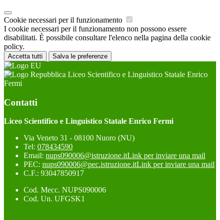
Cookie necessari per il funzionamento
I cookie necessari per il funzionamento non possono essere
disabilitati. È possibile consultare l'elenco nella pagina della cookie
policy.
Accetta tutti
Salva le preferenze
Liceo Scientifico e Linguistico Statale Enrico
Fermi
Contatti
Liceo Scientifico e Linguistico Statale Enrico Fermi
Via Veneto 31 - 08100 Nuoro (NU)
Tel:
078434590
Email:
nups090006@istruzione.it
Link per inviare una mail
PEC:
nups090006@pec.istruzione.it
Link per inviare una mail
C.F.: 93047850917
Cod. Mecc. NUPS090006
Cod. Un. UFGSK1