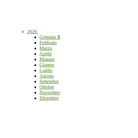
2026
Gennaio
3
Febbraio
Marzo
Aprile
Maggio
Giugno
Luglio
Agosto
Settembre
Ottobre
Novembre
Dicembre