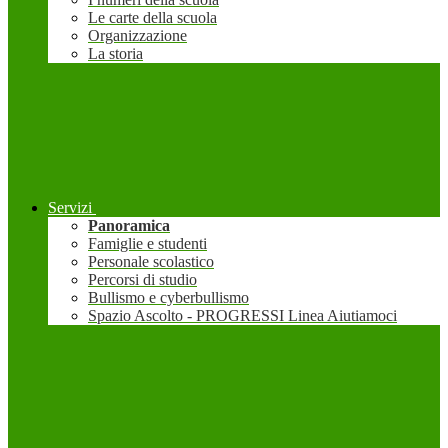
Le carte della scuola
Organizzazione
La storia
Servizi
Panoramica
Famiglie e studenti
Personale scolastico
Percorsi di studio
Bullismo e cyberbullismo
Spazio Ascolto - PROGRESSI Linea Aiutiamoci