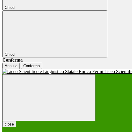
Chiudi
Chiudi
Conferma
Annulla
Conferma
Liceo Scientif
close