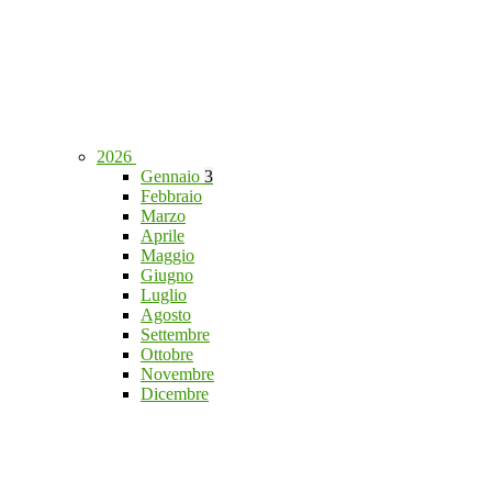
2026
Gennaio
3
Febbraio
Marzo
Aprile
Maggio
Giugno
Luglio
Agosto
Settembre
Ottobre
Novembre
Dicembre