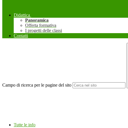
Didattica
Panoramica
Offerta formativa
I progetti delle classi
Contatti
Campo di ricerca per le pagine del sito
Tutte le info