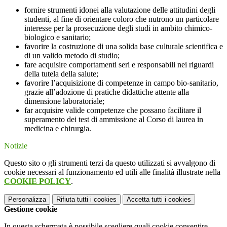
fornire strumenti idonei alla valutazione delle attitudini degli
studenti, al fine di orientare coloro che nutrono un particolare
interesse per la prosecuzione degli studi in ambito chimico-
biologico e sanitario;
favorire la costruzione di una solida base culturale scientifica e
di un valido metodo di studio;
fare acquisire comportamenti seri e responsabili nei riguardi
della tutela della salute;
favorire l’acquisizione di competenze in campo bio-sanitario,
grazie all’adozione di pratiche didattiche attente alla
dimensione laboratoriale;
far acquisire valide competenze che possano facilitare il
superamento dei test di ammissione al Corso di laurea in
medicina e chirurgia.
Notizie
Questo sito o gli strumenti terzi da questo utilizzati si avvalgono di
cookie necessari al funzionamento ed utili alle finalità illustrate nella
COOKIE POLICY
.
Personalizza
Rifiuta tutti
i cookies
Accetta tutti
i cookies
Gestione cookie
In questa schermata è possibile scegliere quali cookie consentire.