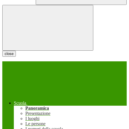
close
Scuola
Panoramica
Presentazione
I luoghi
Le persone
I numeri della scuola