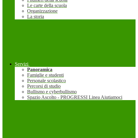
Le carte della scuola
Organizzazione
La storia
Servizi
Panoramica
Famiglie e studenti
Personale scolastico
Percorsi di studio
Bullismo e cyberbullismo
Spazio Ascolto - PROGRESSI Linea Aiutiamoci