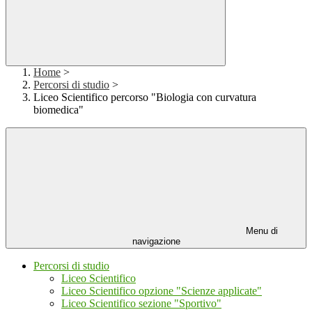
Home
>
Percorsi di studio
>
Liceo Scientifico percorso "Biologia con curvatura
biomedica"
Menu di
navigazione
Percorsi di studio
Liceo Scientifico
Liceo Scientifico opzione "Scienze applicate"
Liceo Scientifico sezione "Sportivo"