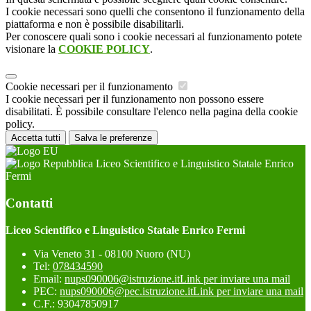
I cookie necessari sono quelli che consentono il funzionamento della
piattaforma e non è possibile disabilitarli.
Per conoscere quali sono i cookie necessari al funzionamento potete
visionare la
COOKIE POLICY
.
Cookie necessari per il funzionamento
I cookie necessari per il funzionamento non possono essere
disabilitati. È possibile consultare l'elenco nella pagina della cookie
policy.
Accetta tutti
Salva le preferenze
Liceo Scientifico e Linguistico Statale Enrico
Fermi
Contatti
Liceo Scientifico e Linguistico Statale Enrico Fermi
Via Veneto 31 - 08100 Nuoro (NU)
Tel:
078434590
Email:
nups090006@istruzione.it
Link per inviare una mail
PEC:
nups090006@pec.istruzione.it
Link per inviare una mail
C.F.: 93047850917