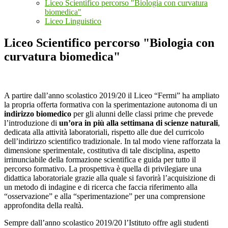
Liceo Scientifico percorso "Biologia con curvatura
biomedica"
Liceo Linguistico
Liceo Scientifico percorso "Biologia con
curvatura biomedica"
A partire dall’anno scolastico 2019/20 il Liceo “Fermi” ha ampliato
la propria offerta formativa con la sperimentazione autonoma di un
indirizzo biomedico
per gli alunni delle classi prime che prevede
l’introduzione di
un’ora in più alla settimana di scienze naturali
,
dedicata alla attività laboratoriali, rispetto alle due del curricolo
dell’indirizzo scientifico tradizionale. In tal modo viene rafforzata la
dimensione sperimentale, costitutiva di tale disciplina, aspetto
irrinunciabile della formazione scientifica e guida per tutto il
percorso formativo. La prospettiva è quella di privilegiare una
didattica laboratoriale grazie alla quale si favorirà l’acquisizione di
un metodo di indagine e di ricerca che faccia riferimento alla
“osservazione” e alla “sperimentazione” per una comprensione
approfondita della realtà.
Sempre dall’anno scolastico 2019/20 l’Istituto offre agli studenti