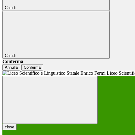
Chiudi
Chiudi
Conferma
Annulla
Conferma
Liceo Scientif
close