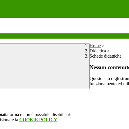
Home
>
Didattica
>
Schede didattiche
Nessun contenuto
Questo sito o gli stru
funzionamento ed utili 
attaforma e non è possibile disabilitarli.
isionare la
COOKIE POLICY
.