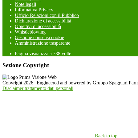
Note legali
Informativa Privacy
Ufficio Relazioni con il Pubblico
Dichiarazione di accessibilità
Obiettivi di accessibilità
Whistleblowing
Gestione consensi cookie
Amministrazione trasparente
Pagina visualizzata
738
volte
Sezione Copyright
Copyright 2026 | Engineered and powered by Gruppo Spaggiari Parm
Disclaimer trattamento dati personali
Back to top