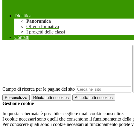
Didattica
Panoramica
Offerta formativa
I progetti delle classi
Contatti
Campo di ricerca per le pagine del sito
Personalizza
Rifiuta tutti
i cookies
Accetta tutti
i cookies
Gestione cookie
In questa schermata è possibile scegliere quali cookie consentire.
I cookie necessari sono quelli che consentono il funzionamento della pi
Per conoscere quali sono i cookie necessari al funzionamento potete v