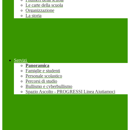
Le carte della scuola
Organizzazione
La storia
Servizi
Panoramica
Famiglie e studenti
Personale scolastico
Percorsi di studio
Bullismo e cyberbullismo
Spazio Ascolto - PROGRESSI Linea Aiutiamoci