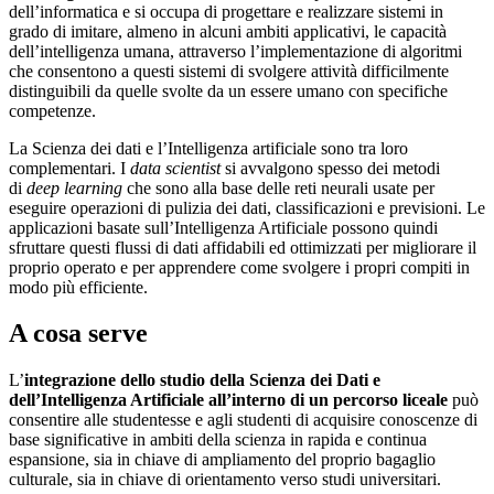
dell’informatica e si occupa di progettare e realizzare sistemi in
grado di imitare, almeno in alcuni ambiti applicativi, le capacità
dell’intelligenza umana, attraverso l’implementazione di algoritmi
che consentono a questi sistemi di svolgere attività difficilmente
distinguibili da quelle svolte da un essere umano con specifiche
competenze.
La Scienza dei dati e l’Intelligenza artificiale sono tra loro
complementari. I
data scientist
si avvalgono spesso dei metodi
di
deep learning
che sono alla base delle reti neurali usate per
eseguire operazioni di pulizia dei dati, classificazioni e previsioni. Le
applicazioni basate sull’Intelligenza Artificiale possono quindi
sfruttare questi flussi di dati affidabili ed ottimizzati per migliorare il
proprio operato e per apprendere come svolgere i propri compiti in
modo più efficiente.
A cosa serve
L’
integrazione dello studio della Scienza dei Dati e
dell’Intelligenza Artificiale all’interno di un percorso liceale
può
consentire alle studentesse e agli studenti di acquisire conoscenze di
base significative in ambiti della scienza in rapida e continua
espansione, sia in chiave di ampliamento del proprio bagaglio
culturale, sia in chiave di orientamento verso studi universitari.