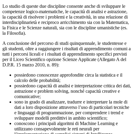
Lo studio di queste due discipline consente anche di sviluppare le
competenze logico-matematiche, le capacità di analisi e astrazione,
la capacità di risolvere i problemi e la creatività, in una relazione di
interdisciplinarietà e reciproco arricchimento sia con la Matematica,
la Fisica e le Scienze naturali, sia con le discipline umanistiche (es.
la Filosofia).
A conclusione del percorso di studi quinquennale, le studentesse e
gli studenti, oltre a raggiungere i risultati di apprendimento comuni a
tutti i percorsi liceali e i risultati di apprendimento specifici previsti
per il Liceo Scientifico opzione Scienze Applicate (Allegato A del
D.P.R. 15 marzo 2010, n. 89):
possiedono conoscenze approfondite circa la statistica e il
calcolo delle probabilità;
possiedono capacità di analisi e interpretazione critica dei dati,
astrazione e problem solving, nonché capacità creative e
comunicative;
sono in grado di analizzare, tradurre e interpretare la mole di
dati a loro disposizione attraverso l’uso di particolari tecniche
e linguaggi di programmazione, per comprendere i trend e
sviluppare modelli predittivi in ambito scientifico;
conoscono i principali algoritmi di Machine Learning e
utilizzano consapevolmente le reti neurali per