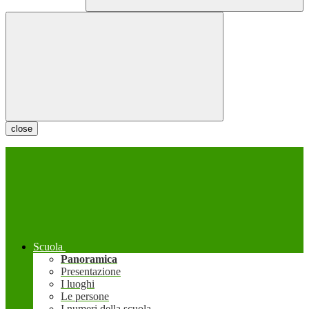
close
Scuola
Panoramica
Presentazione
I luoghi
Le persone
I numeri della scuola