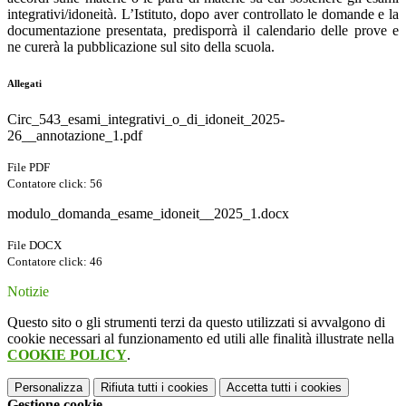
integrativi/idoneità. L’Istituto, dopo aver controllato le domande e la
documentazione presentata, predisporrà il calendario delle prove e
ne curerà la pubblicazione sul sito della scuola.
Allegati
Circ_543_esami_integrativi_o_di_idoneit_2025-
26__annotazione_1.pdf
File PDF
Contatore click: 56
modulo_domanda_esame_idoneit__2025_1.docx
File DOCX
Contatore click: 46
Notizie
Questo sito o gli strumenti terzi da questo utilizzati si avvalgono di
cookie necessari al funzionamento ed utili alle finalità illustrate nella
COOKIE POLICY
.
Personalizza
Rifiuta tutti
i cookies
Accetta tutti
i cookies
Gestione cookie