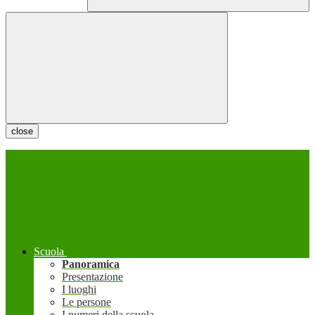
close
Scuola
Panoramica
Presentazione
I luoghi
Le persone
I numeri della scuola