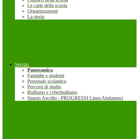
Le carte della scuola
Organizzazione
La storia
Servizi
Panoramica
Famiglie e studenti
Personale scolastico
Percorsi di studio
Bullismo e cyberbullismo
Spazio Ascolto - PROGRESSI Linea Aiutiamoci