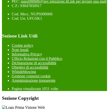
PEC:
nups090006@pec.istruzione.it
Link per inviare una mail
C.F.: 93047850917
Cod. Mecc. NUPS090006
Cod. Un. UFGSK1
Sezione Link Utili
Cookie policy
Note legali
Informativa Privacy
Ufficio Relazioni con il Pubblico
Dichiarazione di accessibilità
Obiettivi di accessibilità
Whistleblowing
Gestione consensi cookie
Amministrazione trasparente
Pagina visualizzata
1051
volte
Sezione Copyright