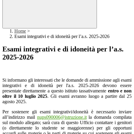
Home
>
Esami integrativi e di idoneità per l’a.s. 2025-2026
Esami integrativi e di idoneità per l’a.s.
2025-2026
Si informano gli interessati che le domande di ammissione agli esami
integrativi e di idoneità per l'a.s. 2025-2026 devono essere
presentate direttamente a questo istituto tassativamente
entro e non
oltre il 10 luglio 2025
. Gli esami avranno luogo a partire dal 25
agosto 2025.
Per sostenere gli esami integrativi/idoneità è necessario inviare
all’indirizzo mail
nups090006@istruzione.it
la domanda compilata
sul modulo allegato; sarà cura di questo Ufficio contattare i genitori
(o direttamente lo studente se maggiorenne) per gli opportuni
accordi sulle materie o le parti di materie su cui sostenere gli esami