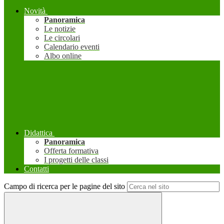
Novità
Panoramica
Le notizie
Le circolari
Calendario eventi
Albo online
Didattica
Panoramica
Offerta formativa
I progetti delle classi
Contatti
Campo di ricerca per le pagine del sito