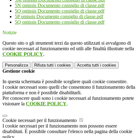
5N omissis Documento consiglio di classe.pdf
5O omissis Documento consiglio di classe.pdf
5P omissis Documento consiglio di classe.pdf
5Q omissis Documento consiglio di classe.pdf
Notizie
Questo sito o gli strumenti terzi da questo utilizzati si avvalgono di
cookie necessari al funzionamento ed utili alle finalità illustrate nella
COOKIE POLICY
.
Personalizza
Rifiuta tutti
i cookies
Accetta tutti
i cookies
Gestione cookie
In questa schermata è possibile scegliere quali cookie consentire.
I cookie necessari sono quelli che consentono il funzionamento della
piattaforma e non è possibile disabilitarli.
Per conoscere quali sono i cookie necessari al funzionamento potete
visionare la
COOKIE POLICY
.
Cookie necessari per il funzionamento
I cookie necessari per il funzionamento non possono essere
disabilitati. È possibile consultare l'elenco nella pagina della cookie
policy.