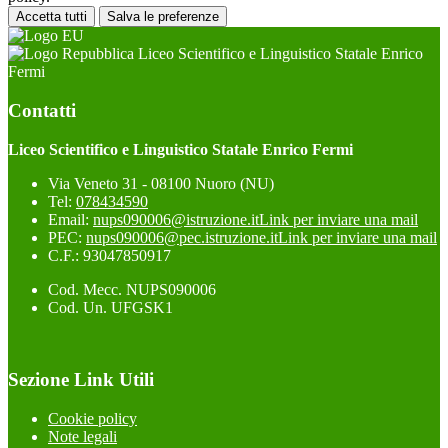
Accetta tutti
Salva le preferenze
Liceo Scientifico e Linguistico Statale Enrico
Fermi
Contatti
Liceo Scientifico e Linguistico Statale Enrico Fermi
Via Veneto 31 - 08100 Nuoro (NU)
Tel:
078434590
Email:
nups090006@istruzione.it
Link per inviare una mail
PEC:
nups090006@pec.istruzione.it
Link per inviare una mail
C.F.: 93047850917
Cod. Mecc. NUPS090006
Cod. Un. UFGSK1
Sezione Link Utili
Cookie policy
Note legali