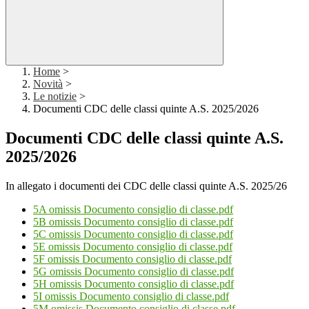
Home
>
Novità
>
Le notizie
>
Documenti CDC delle classi quinte A.S. 2025/2026
Documenti CDC delle classi quinte A.S.
2025/2026
In allegato i documenti dei CDC delle classi quinte A.S. 2025/26
5A omissis Documento consiglio di classe.pdf
5B omissis Documento consiglio di classe.pdf
5C omissis Documento consiglio di classe.pdf
5E omissis Documento consiglio di classe.pdf
5F omissis Documento consiglio di classe.pdf
5G omissis Documento consiglio di classe.pdf
5H omissis Documento consiglio di classe.pdf
5I omissis Documento consiglio di classe.pdf
5M omissis Documento consiglio di classe.pdf