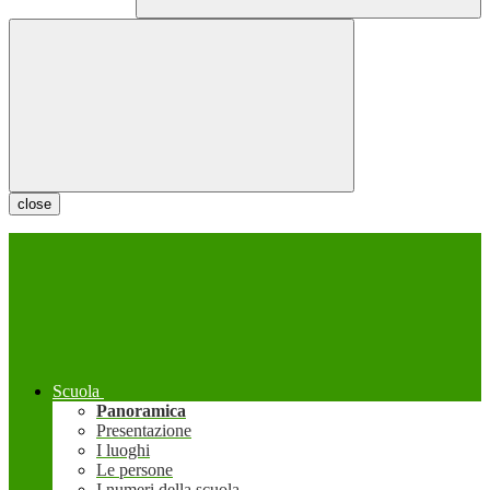
close
Scuola
Panoramica
Presentazione
I luoghi
Le persone
I numeri della scuola