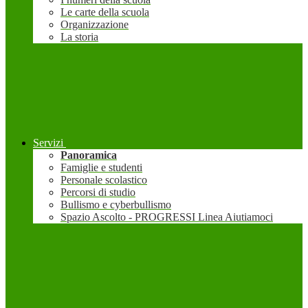
Le carte della scuola
Organizzazione
La storia
Servizi
Panoramica
Famiglie e studenti
Personale scolastico
Percorsi di studio
Bullismo e cyberbullismo
Spazio Ascolto - PROGRESSI Linea Aiutiamoci