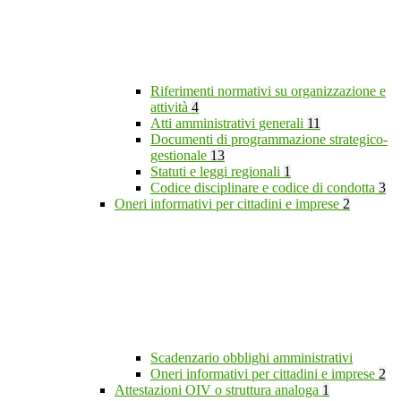
Riferimenti normativi su organizzazione e
attività
4
Atti amministrativi generali
11
Documenti di programmazione strategico-
gestionale
13
Statuti e leggi regionali
1
Codice disciplinare e codice di condotta
3
Oneri informativi per cittadini e imprese
2
Scadenzario obblighi amministrativi
Oneri informativi per cittadini e imprese
2
Attestazioni OIV o struttura analoga
1