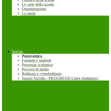
Le carte della scuola
Organizzazione
La storia
Servizi
Panoramica
Famiglie e studenti
Personale scolastico
Percorsi di studio
Bullismo e cyberbullismo
Spazio Ascolto - PROGRESSI Linea Aiutiamoci