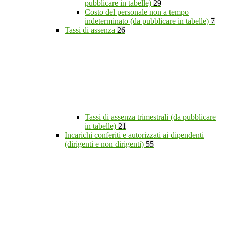
pubblicare in tabelle)
29
Costo del personale non a tempo
indeterminato (da pubblicare in tabelle)
7
Tassi di assenza
26
Tassi di assenza trimestrali (da pubblicare
in tabelle)
21
Incarichi conferiti e autorizzati ai dipendenti
(dirigenti e non dirigenti)
55