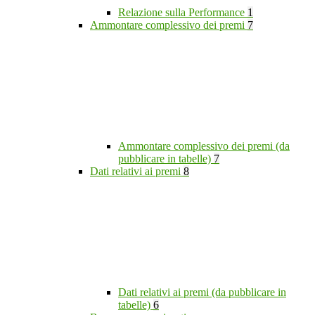
Relazione sulla Performance
1
Ammontare complessivo dei premi
7
Ammontare complessivo dei premi (da
pubblicare in tabelle)
7
Dati relativi ai premi
8
Dati relativi ai premi (da pubblicare in
tabelle)
6