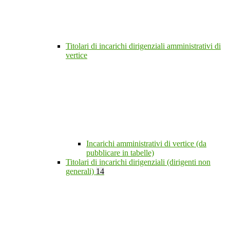
Titolari di incarichi dirigenziali amministrativi di
vertice
Incarichi amministrativi di vertice (da
pubblicare in tabelle)
Titolari di incarichi dirigenziali (dirigenti non
generali)
14