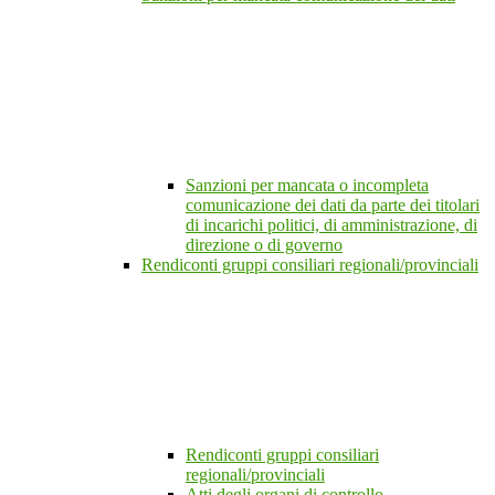
Sanzioni per mancata o incompleta
comunicazione dei dati da parte dei titolari
di incarichi politici, di amministrazione, di
direzione o di governo
Rendiconti gruppi consiliari regionali/provinciali
Rendiconti gruppi consiliari
regionali/provinciali
Atti degli organi di controllo