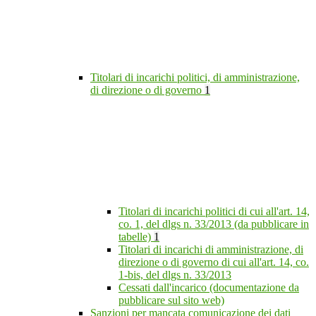
Titolari di incarichi politici, di amministrazione,
di direzione o di governo
1
Titolari di incarichi politici di cui all'art. 14,
co. 1, del dlgs n. 33/2013 (da pubblicare in
tabelle)
1
Titolari di incarichi di amministrazione, di
direzione o di governo di cui all'art. 14, co.
1-bis, del dlgs n. 33/2013
Cessati dall'incarico (documentazione da
pubblicare sul sito web)
Sanzioni per mancata comunicazione dei dati