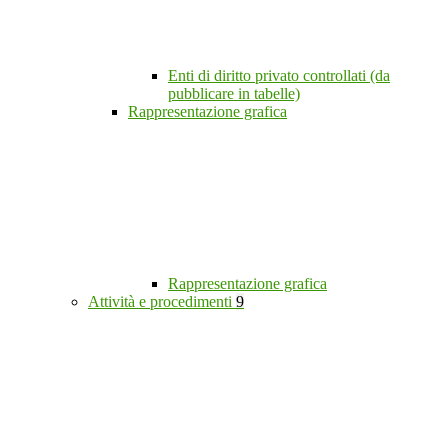
Enti di diritto privato controllati (da
pubblicare in tabelle)
Rappresentazione grafica
Rappresentazione grafica
Attività e procedimenti
9