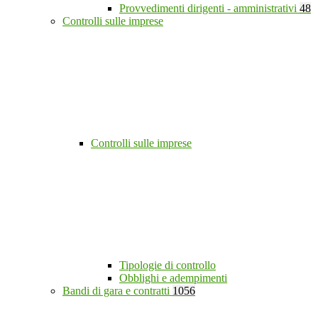
Provvedimenti dirigenti - amministrativi
48
Controlli sulle imprese
Controlli sulle imprese
Tipologie di controllo
Obblighi e adempimenti
Bandi di gara e contratti
1056