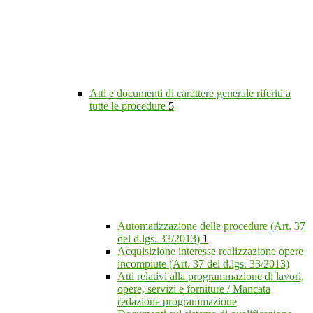
Atti e documenti di carattere generale riferiti a
tutte le procedure
5
Automatizzazione delle procedure (Art. 37
del d.lgs. 33/2013)
1
Acquisizione interesse realizzazione opere
incompiute (Art. 37 del d.lgs. 33/2013)
Atti relativi alla programmazione di lavori,
opere, servizi e forniture / Mancata
redazione programmazione