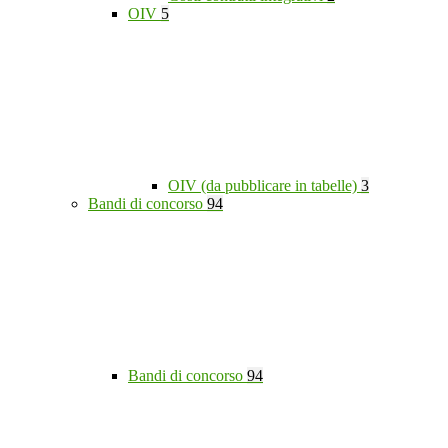
OIV
5
OIV (da pubblicare in tabelle)
3
Bandi di concorso
94
Bandi di concorso
94