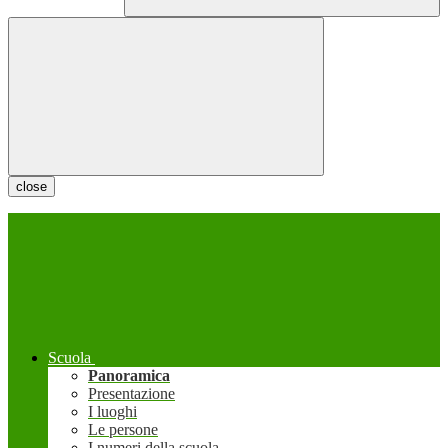
close
Scuola
Panoramica
Presentazione
I luoghi
Le persone
I numeri della scuola