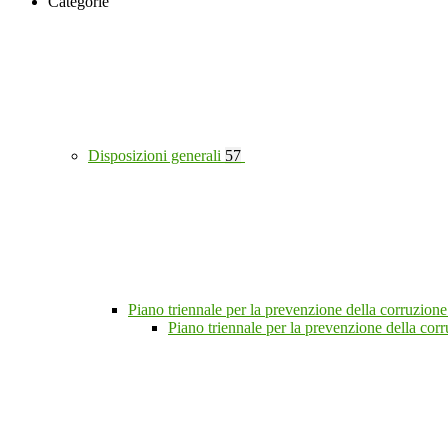
Categorie
Disposizioni generali
57
Piano triennale per la prevenzione della corruzione
Piano triennale per la prevenzione della co