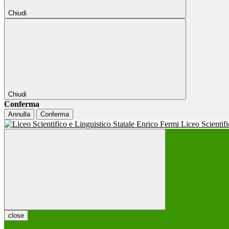
Chiudi
Chiudi
Conferma
Annulla
Conferma
Liceo Scientif
close