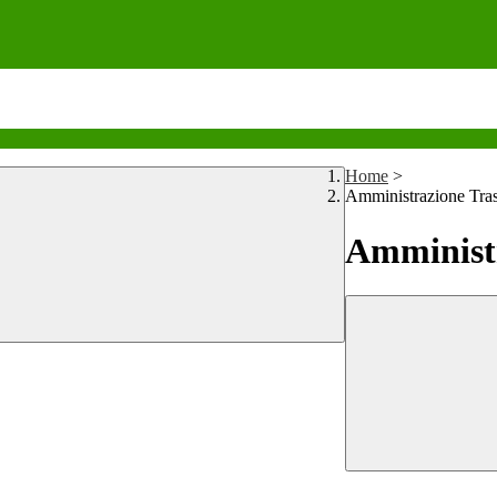
Home
>
Amministrazione Tra
Amministr