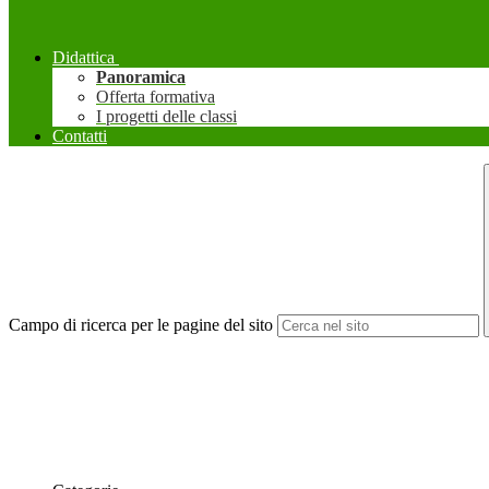
Didattica
Panoramica
Offerta formativa
I progetti delle classi
Contatti
Campo di ricerca per le pagine del sito