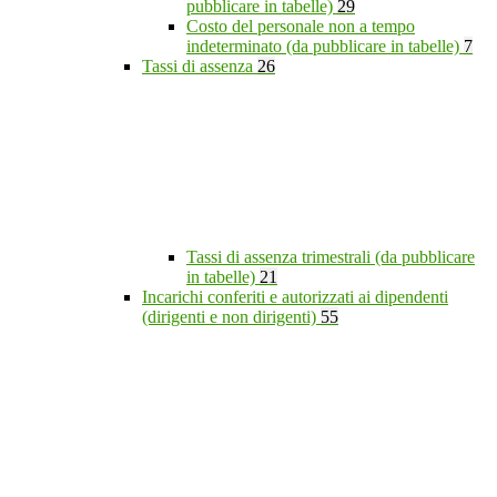
pubblicare in tabelle)
29
Costo del personale non a tempo
indeterminato (da pubblicare in tabelle)
7
Tassi di assenza
26
Tassi di assenza trimestrali (da pubblicare
in tabelle)
21
Incarichi conferiti e autorizzati ai dipendenti
(dirigenti e non dirigenti)
55