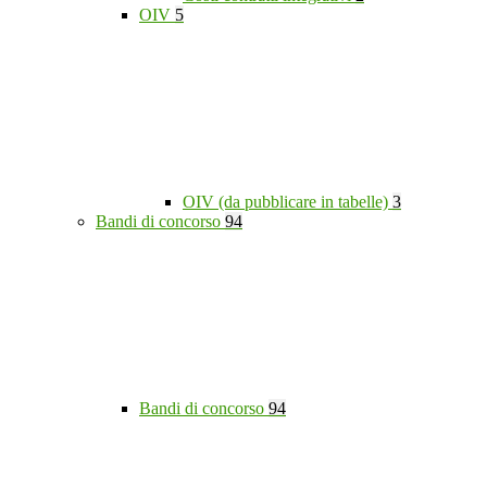
OIV
5
OIV (da pubblicare in tabelle)
3
Bandi di concorso
94
Bandi di concorso
94