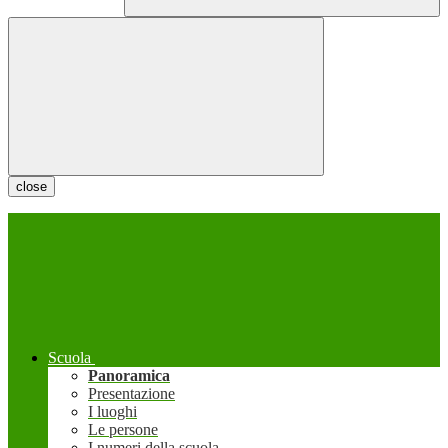
close
Scuola
Panoramica
Presentazione
I luoghi
Le persone
I numeri della scuola