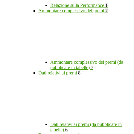
Relazione sulla Performance
1
Ammontare complessivo dei premi
7
Ammontare complessivo dei premi (da
pubblicare in tabelle)
7
Dati relativi ai premi
8
Dati relativi ai premi (da pubblicare in
tabelle)
6