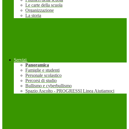
Le carte della scuola
Organizzazione
La storia
Servizi
Panoramica
Famiglie e studenti
Personale scolastico
Percorsi di studio
Bullismo e cyberbullismo
Spazio Ascolto - PROGRESSI Linea Aiutiamoci