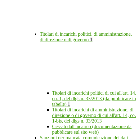
Titolari di incarichi politici, di amministrazione,
di direzione o di governo
1
Titolari di incarichi politici di cui all'art. 14,
co. 1, del dlgs n. 33/2013 (da pubblicare in
tabelle)
1
Titolari di incarichi di amministrazione, di
direzione o di governo di cui all'art. 14, co.
1-bis, del dlgs n. 33/2013
Cessati dall'incarico (documentazione da
pubblicare sul sito web)
Sanzioni per mancata comunicazione dei dati