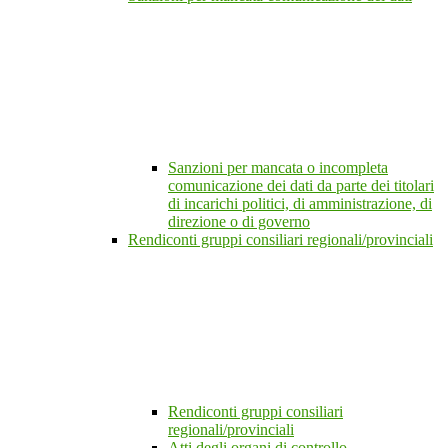
Sanzioni per mancata o incompleta
comunicazione dei dati da parte dei titolari
di incarichi politici, di amministrazione, di
direzione o di governo
Rendiconti gruppi consiliari regionali/provinciali
Rendiconti gruppi consiliari
regionali/provinciali
Atti degli organi di controllo