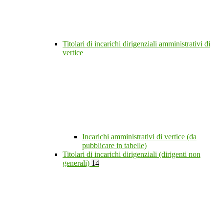
Titolari di incarichi dirigenziali amministrativi di
vertice
Incarichi amministrativi di vertice (da
pubblicare in tabelle)
Titolari di incarichi dirigenziali (dirigenti non
generali)
14