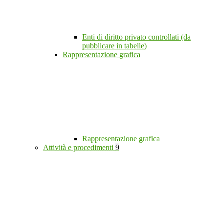
Enti di diritto privato controllati (da
pubblicare in tabelle)
Rappresentazione grafica
Rappresentazione grafica
Attività e procedimenti
9