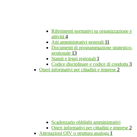
Riferimenti normativi su organizzazione e
attività
4
Atti amministrativi generali
11
Documenti di programmazione strategico-
gestionale
13
Statuti e leggi regionali
1
Codice disciplinare e codice di condotta
3
Oneri informativi per cittadini e imprese
2
Scadenzario obblighi amministrativi
Oneri informativi per cittadini e imprese
2
Attestazioni OIV o struttura analoga
1