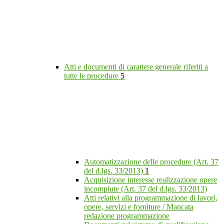
Atti e documenti di carattere generale riferiti a
tutte le procedure
5
Automatizzazione delle procedure (Art. 37
del d.lgs. 33/2013)
1
Acquisizione interesse realizzazione opere
incompiute (Art. 37 del d.lgs. 33/2013)
Atti relativi alla programmazione di lavori,
opere, servizi e forniture / Mancata
redazione programmazione