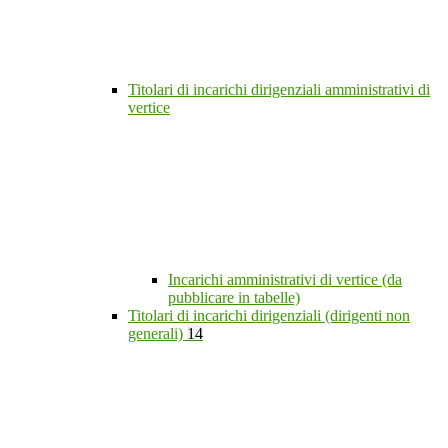
Titolari di incarichi dirigenziali amministrativi di
vertice
Incarichi amministrativi di vertice (da
pubblicare in tabelle)
Titolari di incarichi dirigenziali (dirigenti non
generali)
14