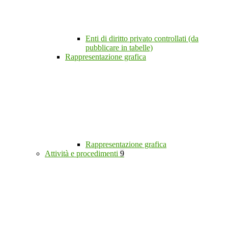
Enti di diritto privato controllati (da
pubblicare in tabelle)
Rappresentazione grafica
Rappresentazione grafica
Attività e procedimenti
9