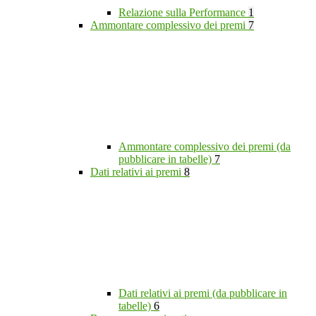
Relazione sulla Performance
1
Ammontare complessivo dei premi
7
Ammontare complessivo dei premi (da
pubblicare in tabelle)
7
Dati relativi ai premi
8
Dati relativi ai premi (da pubblicare in
tabelle)
6