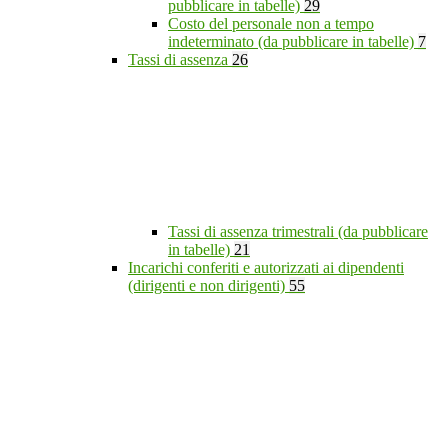
pubblicare in tabelle)
29
Costo del personale non a tempo
indeterminato (da pubblicare in tabelle)
7
Tassi di assenza
26
Tassi di assenza trimestrali (da pubblicare
in tabelle)
21
Incarichi conferiti e autorizzati ai dipendenti
(dirigenti e non dirigenti)
55