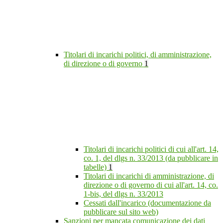
Titolari di incarichi politici, di amministrazione,
di direzione o di governo
1
Titolari di incarichi politici di cui all'art. 14,
co. 1, del dlgs n. 33/2013 (da pubblicare in
tabelle)
1
Titolari di incarichi di amministrazione, di
direzione o di governo di cui all'art. 14, co.
1-bis, del dlgs n. 33/2013
Cessati dall'incarico (documentazione da
pubblicare sul sito web)
Sanzioni per mancata comunicazione dei dati