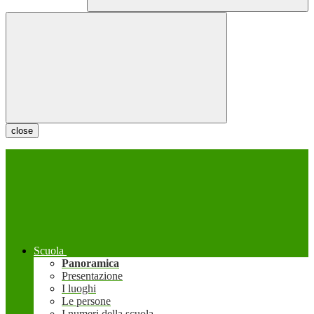
close
Scuola
Panoramica
Presentazione
I luoghi
Le persone
I numeri della scuola