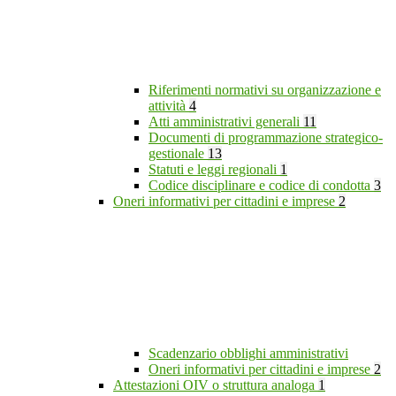
Riferimenti normativi su organizzazione e
attività
4
Atti amministrativi generali
11
Documenti di programmazione strategico-
gestionale
13
Statuti e leggi regionali
1
Codice disciplinare e codice di condotta
3
Oneri informativi per cittadini e imprese
2
Scadenzario obblighi amministrativi
Oneri informativi per cittadini e imprese
2
Attestazioni OIV o struttura analoga
1