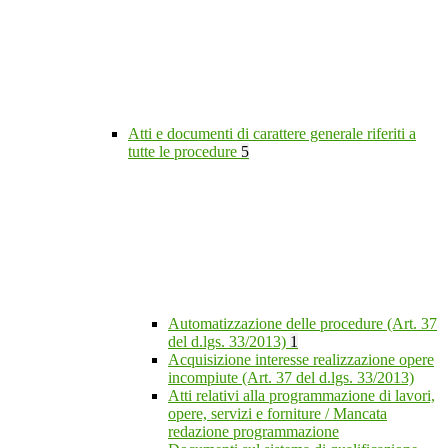
Atti e documenti di carattere generale riferiti a
tutte le procedure
5
Automatizzazione delle procedure (Art. 37
del d.lgs. 33/2013)
1
Acquisizione interesse realizzazione opere
incompiute (Art. 37 del d.lgs. 33/2013)
Atti relativi alla programmazione di lavori,
opere, servizi e forniture / Mancata
redazione programmazione