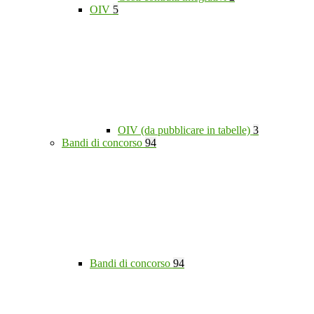
OIV
5
OIV (da pubblicare in tabelle)
3
Bandi di concorso
94
Bandi di concorso
94