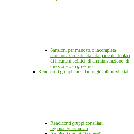
Sanzioni per mancata o incompleta
comunicazione dei dati da parte dei titolari
di incarichi politici, di amministrazione, di
direzione o di governo
Rendiconti gruppi consiliari regionali/provinciali
Rendiconti gruppi consiliari
regionali/provinciali
Atti degli organi di controllo