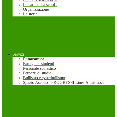
Le carte della scuola
Organizzazione
La storia
Servizi
Panoramica
Famiglie e studenti
Personale scolastico
Percorsi di studio
Bullismo e cyberbullismo
Spazio Ascolto - PROGRESSI Linea Aiutiamoci