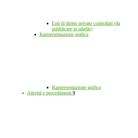
Enti di diritto privato controllati (da
pubblicare in tabelle)
Rappresentazione grafica
Rappresentazione grafica
Attività e procedimenti
9