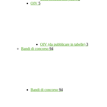
OIV
5
OIV (da pubblicare in tabelle)
3
Bandi di concorso
94
Bandi di concorso
94