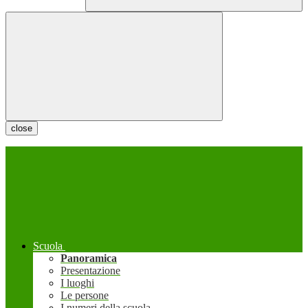
close
Scuola
Panoramica
Presentazione
I luoghi
Le persone
I numeri della scuola