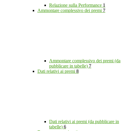
Relazione sulla Performance
1
Ammontare complessivo dei premi
7
Ammontare complessivo dei premi (da
pubblicare in tabelle)
7
Dati relativi ai premi
8
Dati relativi ai premi (da pubblicare in
tabelle)
6