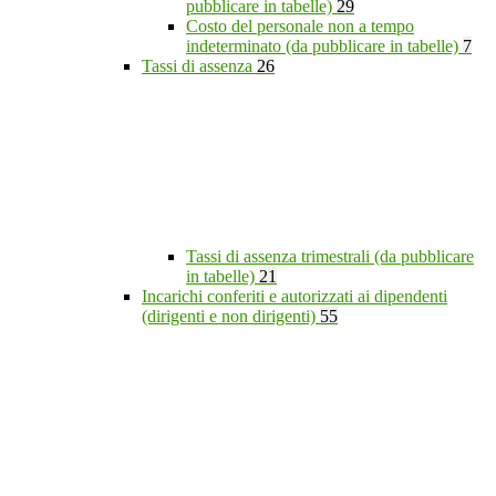
pubblicare in tabelle)
29
Costo del personale non a tempo
indeterminato (da pubblicare in tabelle)
7
Tassi di assenza
26
Tassi di assenza trimestrali (da pubblicare
in tabelle)
21
Incarichi conferiti e autorizzati ai dipendenti
(dirigenti e non dirigenti)
55