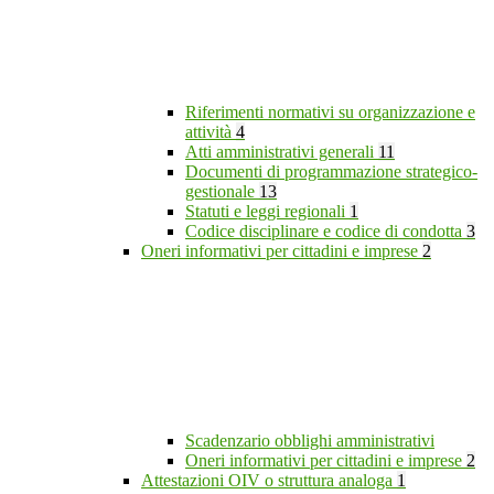
Riferimenti normativi su organizzazione e
attività
4
Atti amministrativi generali
11
Documenti di programmazione strategico-
gestionale
13
Statuti e leggi regionali
1
Codice disciplinare e codice di condotta
3
Oneri informativi per cittadini e imprese
2
Scadenzario obblighi amministrativi
Oneri informativi per cittadini e imprese
2
Attestazioni OIV o struttura analoga
1