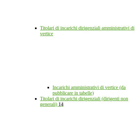
Titolari di incarichi dirigenziali amministrativi di
vertice
Incarichi amministrativi di vertice (da
pubblicare in tabelle)
Titolari di incarichi dirigenziali (dirigenti non
generali)
14