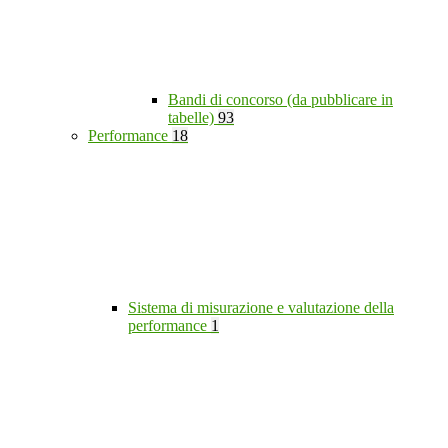
Bandi di concorso (da pubblicare in
tabelle)
93
Performance
18
Sistema di misurazione e valutazione della
performance
1