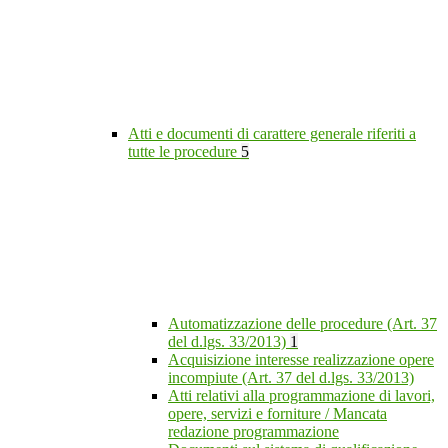
Atti e documenti di carattere generale riferiti a
tutte le procedure
5
Automatizzazione delle procedure (Art. 37
del d.lgs. 33/2013)
1
Acquisizione interesse realizzazione opere
incompiute (Art. 37 del d.lgs. 33/2013)
Atti relativi alla programmazione di lavori,
opere, servizi e forniture / Mancata
redazione programmazione