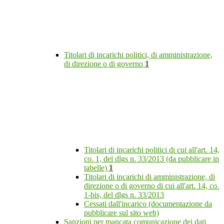
Titolari di incarichi politici, di amministrazione,
di direzione o di governo
1
Titolari di incarichi politici di cui all'art. 14,
co. 1, del dlgs n. 33/2013 (da pubblicare in
tabelle)
1
Titolari di incarichi di amministrazione, di
direzione o di governo di cui all'art. 14, co.
1-bis, del dlgs n. 33/2013
Cessati dall'incarico (documentazione da
pubblicare sul sito web)
Sanzioni per mancata comunicazione dei dati