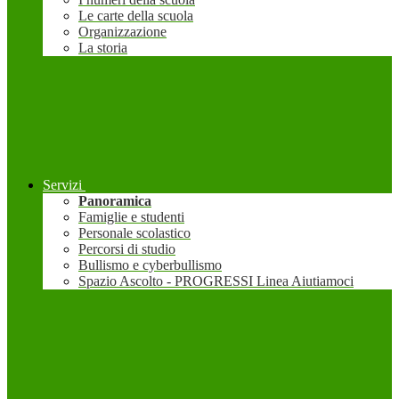
Le carte della scuola
Organizzazione
La storia
Servizi
Panoramica
Famiglie e studenti
Personale scolastico
Percorsi di studio
Bullismo e cyberbullismo
Spazio Ascolto - PROGRESSI Linea Aiutiamoci