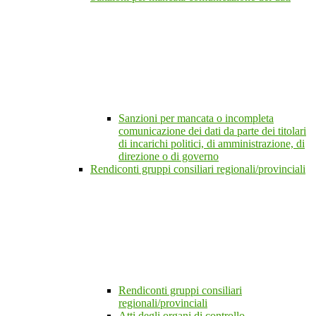
Sanzioni per mancata o incompleta
comunicazione dei dati da parte dei titolari
di incarichi politici, di amministrazione, di
direzione o di governo
Rendiconti gruppi consiliari regionali/provinciali
Rendiconti gruppi consiliari
regionali/provinciali
Atti degli organi di controllo