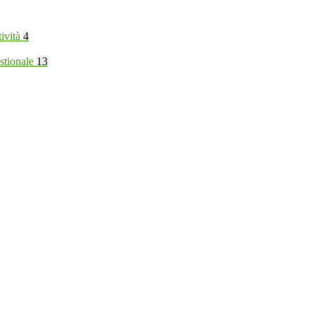
tività
4
stionale
13