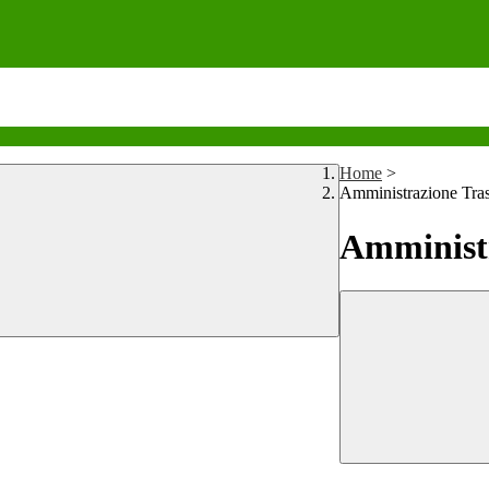
Home
>
Amministrazione Tra
Amministr