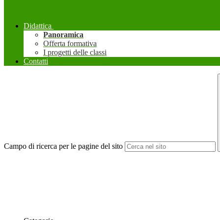
Didattica
Panoramica
Offerta formativa
I progetti delle classi
Contatti
Campo di ricerca per le pagine del sito