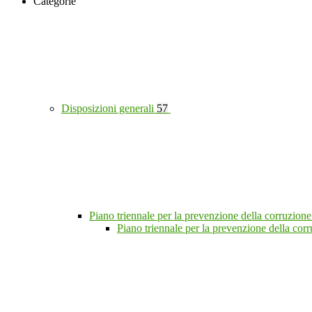
Categorie
Disposizioni generali
57
Piano triennale per la prevenzione della corruzione
Piano triennale per la prevenzione della co