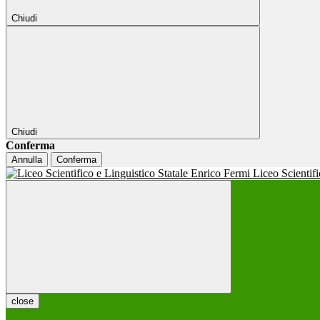
Chiudi
Chiudi
Conferma
Annulla
Conferma
Liceo Scientif
close