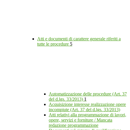
Atti e documenti di carattere generale riferiti a
tutte le procedure
5
Automatizzazione delle procedure (Art. 37
del d.lgs. 33/2013)
1
Acquisizione interesse realizzazione opere
incompiute (Art. 37 del d.lgs. 33/2013)
Atti relativi alla programmazione di lavori,
opere, servizi e forniture / Mancata
redazione programmazione