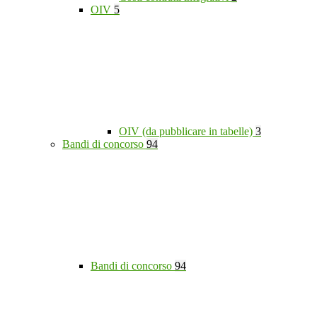
OIV
5
OIV (da pubblicare in tabelle)
3
Bandi di concorso
94
Bandi di concorso
94