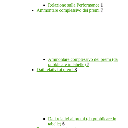
Relazione sulla Performance
1
Ammontare complessivo dei premi
7
Ammontare complessivo dei premi (da
pubblicare in tabelle)
7
Dati relativi ai premi
8
Dati relativi ai premi (da pubblicare in
tabelle)
6