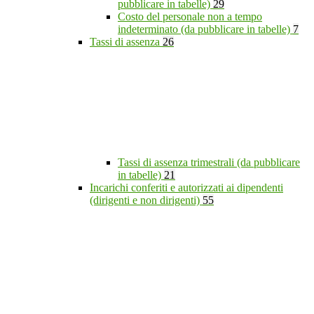
pubblicare in tabelle)
29
Costo del personale non a tempo
indeterminato (da pubblicare in tabelle)
7
Tassi di assenza
26
Tassi di assenza trimestrali (da pubblicare
in tabelle)
21
Incarichi conferiti e autorizzati ai dipendenti
(dirigenti e non dirigenti)
55