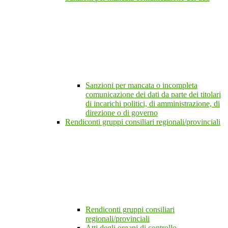
Sanzioni per mancata o incompleta
comunicazione dei dati da parte dei titolari
di incarichi politici, di amministrazione, di
direzione o di governo
Rendiconti gruppi consiliari regionali/provinciali
Rendiconti gruppi consiliari
regionali/provinciali
Atti degli organi di controllo