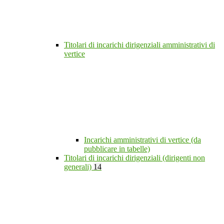
Titolari di incarichi dirigenziali amministrativi di
vertice
Incarichi amministrativi di vertice (da
pubblicare in tabelle)
Titolari di incarichi dirigenziali (dirigenti non
generali)
14