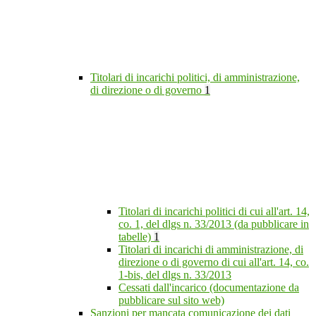
Titolari di incarichi politici, di amministrazione,
di direzione o di governo
1
Titolari di incarichi politici di cui all'art. 14,
co. 1, del dlgs n. 33/2013 (da pubblicare in
tabelle)
1
Titolari di incarichi di amministrazione, di
direzione o di governo di cui all'art. 14, co.
1-bis, del dlgs n. 33/2013
Cessati dall'incarico (documentazione da
pubblicare sul sito web)
Sanzioni per mancata comunicazione dei dati