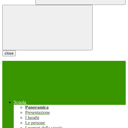
close
Scuola
Panoramica
Presentazione
I luoghi
Le persone
I numeri della scuola