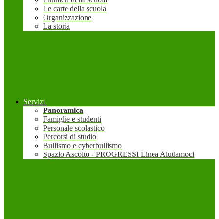
Le carte della scuola
Organizzazione
La storia
Servizi
Panoramica
Famiglie e studenti
Personale scolastico
Percorsi di studio
Bullismo e cyberbullismo
Spazio Ascolto - PROGRESSI Linea Aiutiamoci