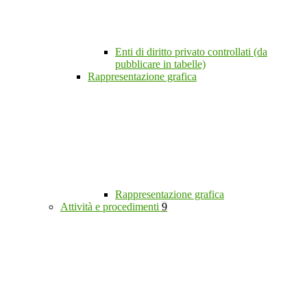
Enti di diritto privato controllati (da
pubblicare in tabelle)
Rappresentazione grafica
Rappresentazione grafica
Attività e procedimenti
9