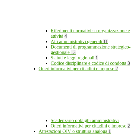
Riferimenti normativi su organizzazione e
attività
4
Atti amministrativi generali
11
Documenti di programmazione strategico-
gestionale
13
Statuti e leggi regionali
1
Codice disciplinare e codice di condotta
3
Oneri informativi per cittadini e imprese
2
Scadenzario obblighi amministrativi
Oneri informativi per cittadini e imprese
2
Attestazioni OIV o struttura analoga
1