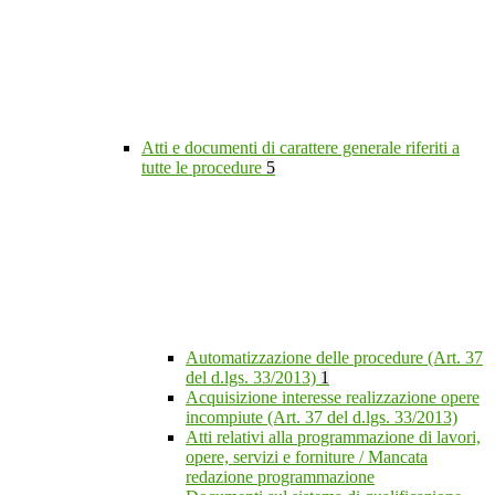
Atti e documenti di carattere generale riferiti a
tutte le procedure
5
Automatizzazione delle procedure (Art. 37
del d.lgs. 33/2013)
1
Acquisizione interesse realizzazione opere
incompiute (Art. 37 del d.lgs. 33/2013)
Atti relativi alla programmazione di lavori,
opere, servizi e forniture / Mancata
redazione programmazione