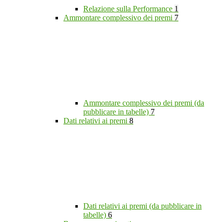
Relazione sulla Performance
1
Ammontare complessivo dei premi
7
Ammontare complessivo dei premi (da
pubblicare in tabelle)
7
Dati relativi ai premi
8
Dati relativi ai premi (da pubblicare in
tabelle)
6