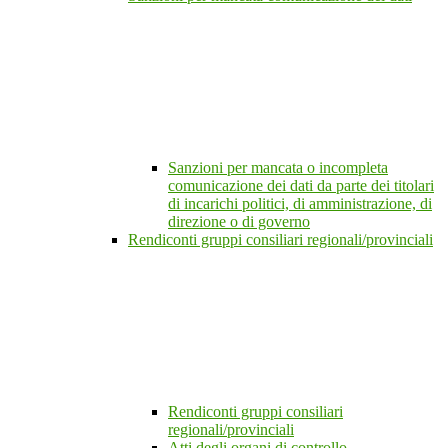
Sanzioni per mancata o incompleta
comunicazione dei dati da parte dei titolari
di incarichi politici, di amministrazione, di
direzione o di governo
Rendiconti gruppi consiliari regionali/provinciali
Rendiconti gruppi consiliari
regionali/provinciali
Atti degli organi di controllo