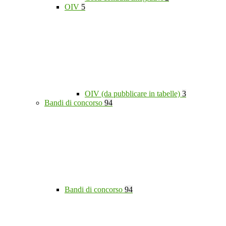
OIV
5
OIV (da pubblicare in tabelle)
3
Bandi di concorso
94
Bandi di concorso
94