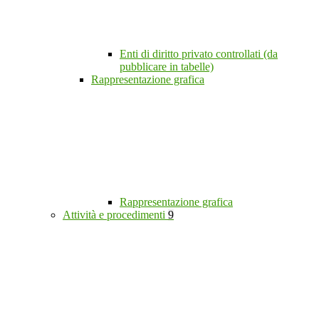
Enti di diritto privato controllati (da
pubblicare in tabelle)
Rappresentazione grafica
Rappresentazione grafica
Attività e procedimenti
9