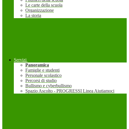
Le carte della scuola
Organizzazione
La storia
Servizi
Panoramica
Famiglie e studenti
Personale scolastico
Percorsi di studio
Bullismo e cyberbullismo
Spazio Ascolto - PROGRESSI Linea Aiutiamoci