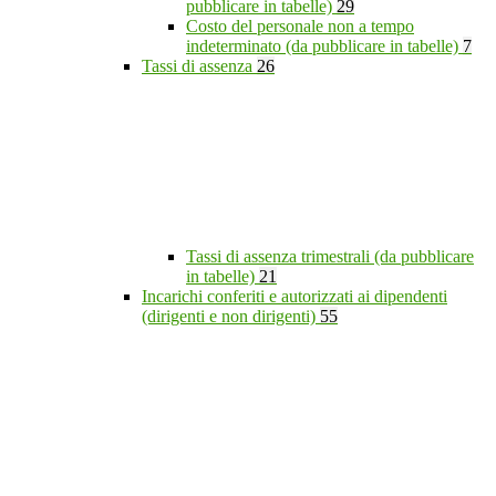
pubblicare in tabelle)
29
Costo del personale non a tempo
indeterminato (da pubblicare in tabelle)
7
Tassi di assenza
26
Tassi di assenza trimestrali (da pubblicare
in tabelle)
21
Incarichi conferiti e autorizzati ai dipendenti
(dirigenti e non dirigenti)
55