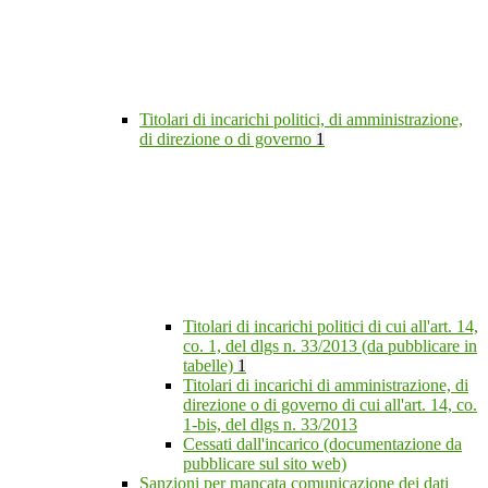
Titolari di incarichi politici, di amministrazione,
di direzione o di governo
1
Titolari di incarichi politici di cui all'art. 14,
co. 1, del dlgs n. 33/2013 (da pubblicare in
tabelle)
1
Titolari di incarichi di amministrazione, di
direzione o di governo di cui all'art. 14, co.
1-bis, del dlgs n. 33/2013
Cessati dall'incarico (documentazione da
pubblicare sul sito web)
Sanzioni per mancata comunicazione dei dati