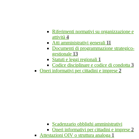
Riferimenti normativi su organizzazione e
attività
4
Atti amministrativi generali
11
Documenti di programmazione strategico-
gestionale
13
Statuti e leggi regionali
1
Codice disciplinare e codice di condotta
3
Oneri informativi per cittadini e imprese
2
Scadenzario obblighi amministrativi
Oneri informativi per cittadini e imprese
2
Attestazioni OIV o struttura analoga
1