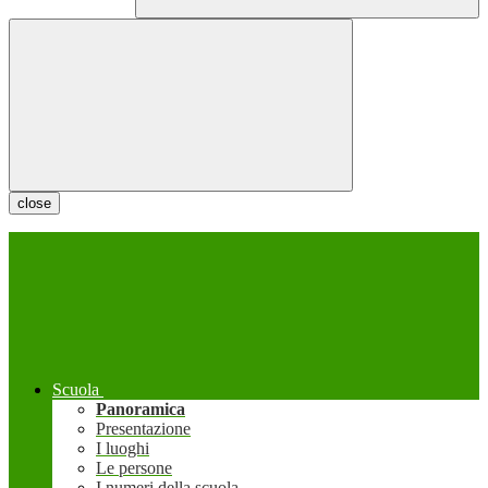
close
Scuola
Panoramica
Presentazione
I luoghi
Le persone
I numeri della scuola