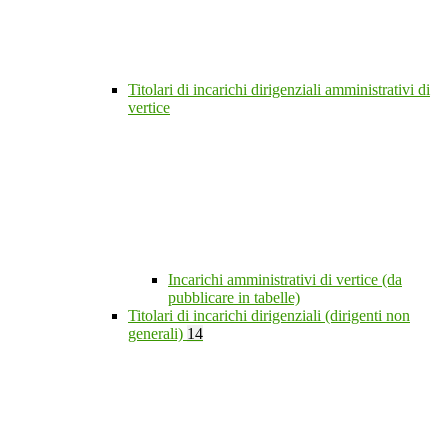
Titolari di incarichi dirigenziali amministrativi di
vertice
Incarichi amministrativi di vertice (da
pubblicare in tabelle)
Titolari di incarichi dirigenziali (dirigenti non
generali)
14