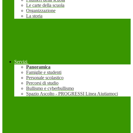
Le carte della scuola
Organizzazione
La storia
Servizi
Panoramica
Famiglie e studenti
Personale scolastico
Percorsi di studio
Bullismo e cyberbullismo
Spazio Ascolto - PROGRESSI Linea Aiutiamoci