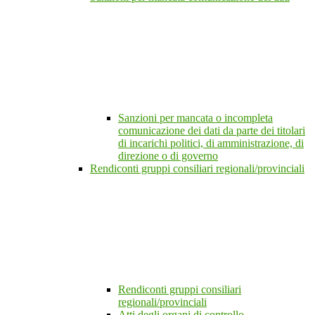
Sanzioni per mancata o incompleta
comunicazione dei dati da parte dei titolari
di incarichi politici, di amministrazione, di
direzione o di governo
Rendiconti gruppi consiliari regionali/provinciali
Rendiconti gruppi consiliari
regionali/provinciali
Atti degli organi di controllo