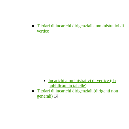
Titolari di incarichi dirigenziali amministrativi di
vertice
Incarichi amministrativi di vertice (da
pubblicare in tabelle)
Titolari di incarichi dirigenziali (dirigenti non
generali)
14