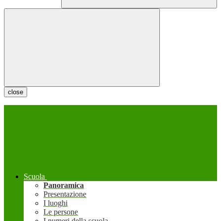
close
Scuola
Panoramica
Presentazione
I luoghi
Le persone
I numeri della scuola