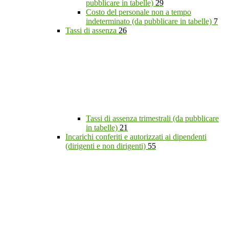
pubblicare in tabelle)
29
Costo del personale non a tempo
indeterminato (da pubblicare in tabelle)
7
Tassi di assenza
26
Tassi di assenza trimestrali (da pubblicare
in tabelle)
21
Incarichi conferiti e autorizzati ai dipendenti
(dirigenti e non dirigenti)
55