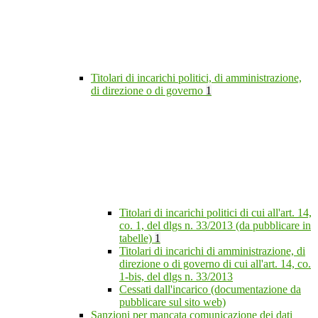
Titolari di incarichi politici, di amministrazione,
di direzione o di governo
1
Titolari di incarichi politici di cui all'art. 14,
co. 1, del dlgs n. 33/2013 (da pubblicare in
tabelle)
1
Titolari di incarichi di amministrazione, di
direzione o di governo di cui all'art. 14, co.
1-bis, del dlgs n. 33/2013
Cessati dall'incarico (documentazione da
pubblicare sul sito web)
Sanzioni per mancata comunicazione dei dati