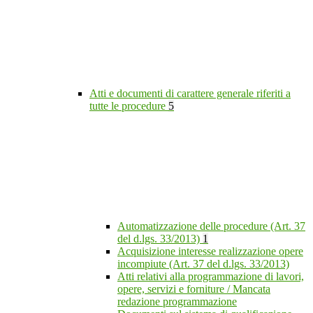
Atti e documenti di carattere generale riferiti a
tutte le procedure
5
Automatizzazione delle procedure (Art. 37
del d.lgs. 33/2013)
1
Acquisizione interesse realizzazione opere
incompiute (Art. 37 del d.lgs. 33/2013)
Atti relativi alla programmazione di lavori,
opere, servizi e forniture / Mancata
redazione programmazione