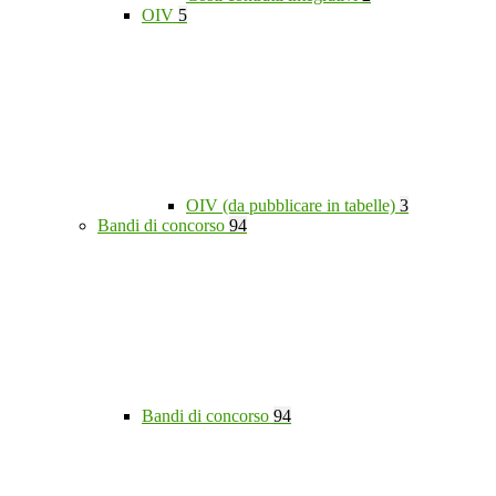
OIV
5
OIV (da pubblicare in tabelle)
3
Bandi di concorso
94
Bandi di concorso
94