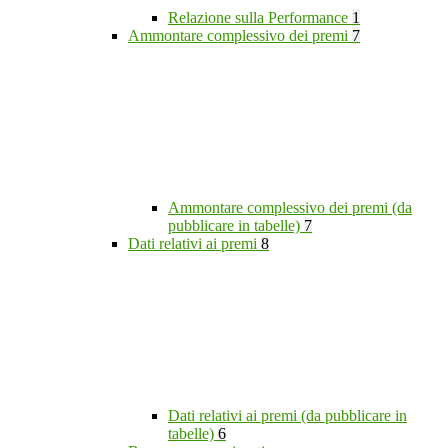
Relazione sulla Performance
1
Ammontare complessivo dei premi
7
Ammontare complessivo dei premi (da
pubblicare in tabelle)
7
Dati relativi ai premi
8
Dati relativi ai premi (da pubblicare in
tabelle)
6