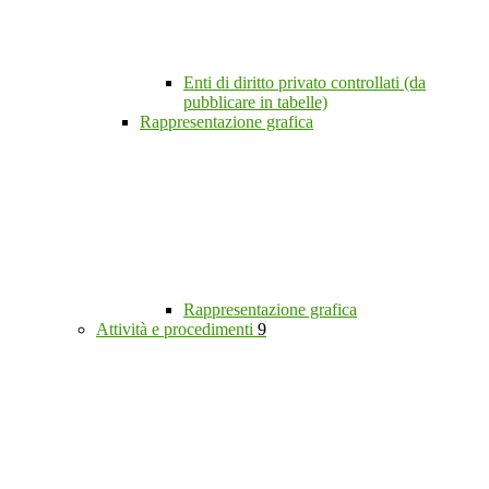
Enti di diritto privato controllati (da
pubblicare in tabelle)
Rappresentazione grafica
Rappresentazione grafica
Attività e procedimenti
9