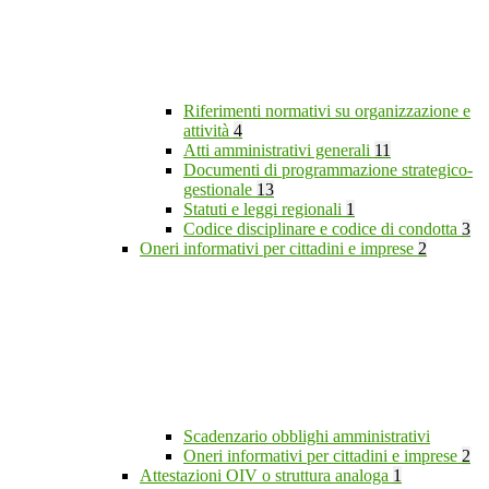
Riferimenti normativi su organizzazione e
attività
4
Atti amministrativi generali
11
Documenti di programmazione strategico-
gestionale
13
Statuti e leggi regionali
1
Codice disciplinare e codice di condotta
3
Oneri informativi per cittadini e imprese
2
Scadenzario obblighi amministrativi
Oneri informativi per cittadini e imprese
2
Attestazioni OIV o struttura analoga
1