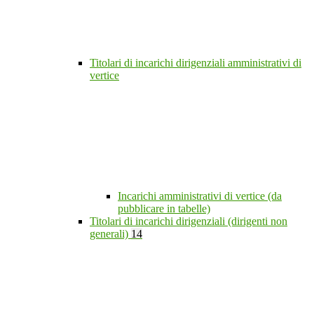
Titolari di incarichi dirigenziali amministrativi di
vertice
Incarichi amministrativi di vertice (da
pubblicare in tabelle)
Titolari di incarichi dirigenziali (dirigenti non
generali)
14