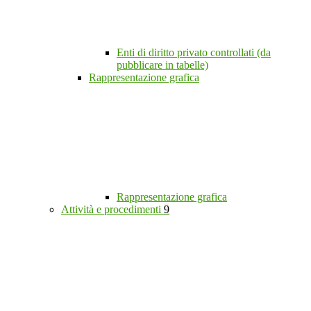
Enti di diritto privato controllati (da
pubblicare in tabelle)
Rappresentazione grafica
Rappresentazione grafica
Attività e procedimenti
9