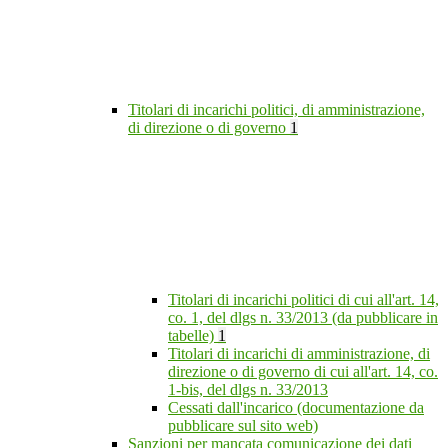
Titolari di incarichi politici, di amministrazione,
di direzione o di governo
1
Titolari di incarichi politici di cui all'art. 14,
co. 1, del dlgs n. 33/2013 (da pubblicare in
tabelle)
1
Titolari di incarichi di amministrazione, di
direzione o di governo di cui all'art. 14, co.
1-bis, del dlgs n. 33/2013
Cessati dall'incarico (documentazione da
pubblicare sul sito web)
Sanzioni per mancata comunicazione dei dati