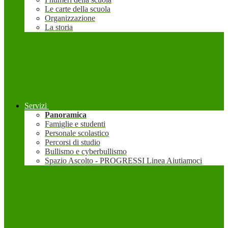
Le carte della scuola
Organizzazione
La storia
Servizi
Panoramica
Famiglie e studenti
Personale scolastico
Percorsi di studio
Bullismo e cyberbullismo
Spazio Ascolto - PROGRESSI Linea Aiutiamoci