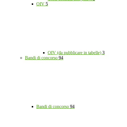
OIV
5
OIV (da pubblicare in tabelle)
3
Bandi di concorso
94
Bandi di concorso
94