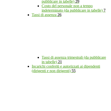
pubblicare in tabelle)
29
Costo del personale non a tempo
indeterminato (da pubblicare in tabelle)
7
Tassi di assenza
26
Tassi di assenza trimestrali (da pubblicare
in tabelle)
21
Incarichi conferiti e autorizzati ai dipendenti
(dirigenti e non dirigenti)
55