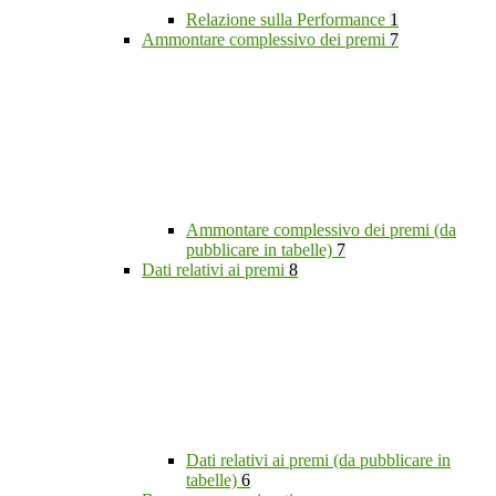
Relazione sulla Performance
1
Ammontare complessivo dei premi
7
Ammontare complessivo dei premi (da
pubblicare in tabelle)
7
Dati relativi ai premi
8
Dati relativi ai premi (da pubblicare in
tabelle)
6