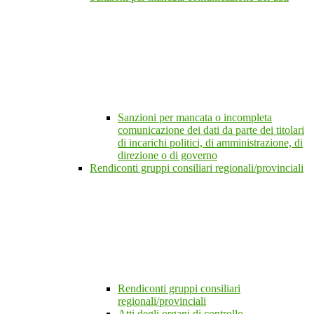
Sanzioni per mancata o incompleta
comunicazione dei dati da parte dei titolari
di incarichi politici, di amministrazione, di
direzione o di governo
Rendiconti gruppi consiliari regionali/provinciali
Rendiconti gruppi consiliari
regionali/provinciali
Atti degli organi di controllo