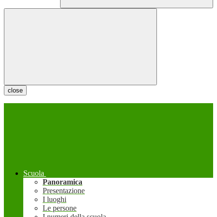
close
Scuola
Panoramica
Presentazione
I luoghi
Le persone
I numeri della scuola