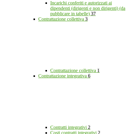
Incarichi conferiti e autorizzati ai
dipendenti (dirigenti e non dirigenti) (da
pubblicare in tabelle)
37
Contrattazione collettiva
3
Contrattazione collettiva
1
Contrattazione integrativa
6
Contratti integrativi
2
Costi contratti integrativi
2