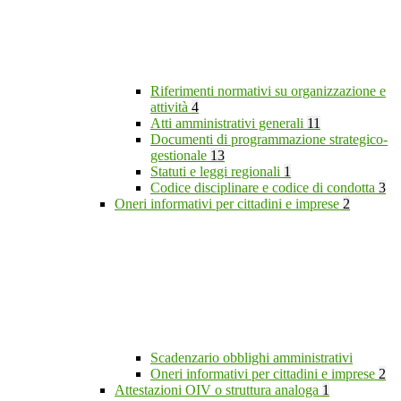
Riferimenti normativi su organizzazione e
attività
4
Atti amministrativi generali
11
Documenti di programmazione strategico-
gestionale
13
Statuti e leggi regionali
1
Codice disciplinare e codice di condotta
3
Oneri informativi per cittadini e imprese
2
Scadenzario obblighi amministrativi
Oneri informativi per cittadini e imprese
2
Attestazioni OIV o struttura analoga
1