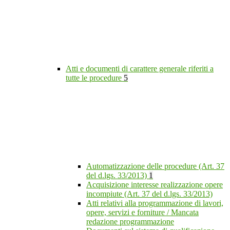
Atti e documenti di carattere generale riferiti a
tutte le procedure
5
Automatizzazione delle procedure (Art. 37
del d.lgs. 33/2013)
1
Acquisizione interesse realizzazione opere
incompiute (Art. 37 del d.lgs. 33/2013)
Atti relativi alla programmazione di lavori,
opere, servizi e forniture / Mancata
redazione programmazione