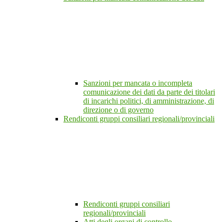
Sanzioni per mancata o incompleta
comunicazione dei dati da parte dei titolari
di incarichi politici, di amministrazione, di
direzione o di governo
Rendiconti gruppi consiliari regionali/provinciali
Rendiconti gruppi consiliari
regionali/provinciali
Atti degli organi di controllo