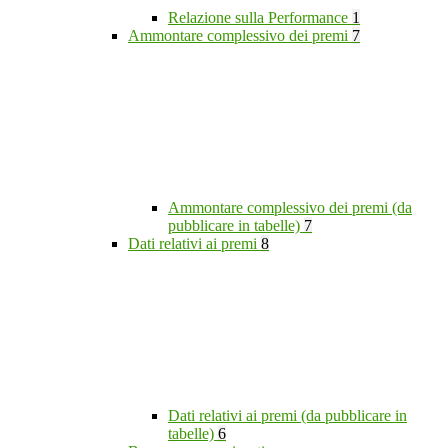
Relazione sulla Performance
1
Ammontare complessivo dei premi
7
Ammontare complessivo dei premi (da
pubblicare in tabelle)
7
Dati relativi ai premi
8
Dati relativi ai premi (da pubblicare in
tabelle)
6