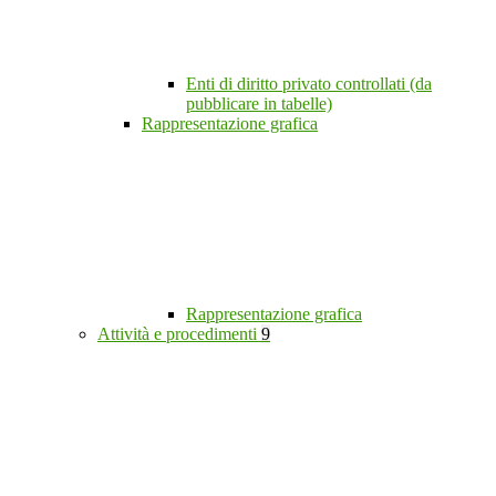
Enti di diritto privato controllati (da
pubblicare in tabelle)
Rappresentazione grafica
Rappresentazione grafica
Attività e procedimenti
9