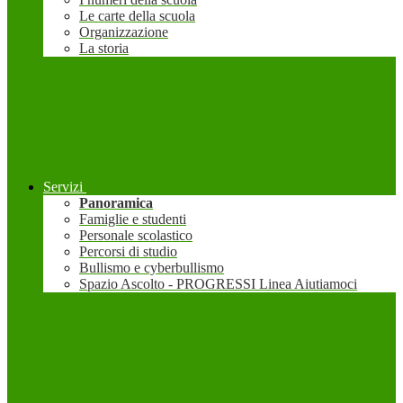
Le carte della scuola
Organizzazione
La storia
Servizi
Panoramica
Famiglie e studenti
Personale scolastico
Percorsi di studio
Bullismo e cyberbullismo
Spazio Ascolto - PROGRESSI Linea Aiutiamoci