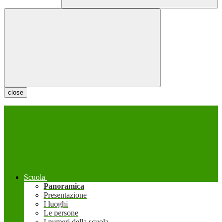
close
Scuola
Panoramica
Presentazione
I luoghi
Le persone
I numeri della scuola