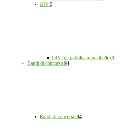
OIV
5
OIV (da pubblicare in tabelle)
3
Bandi di concorso
94
Bandi di concorso
94