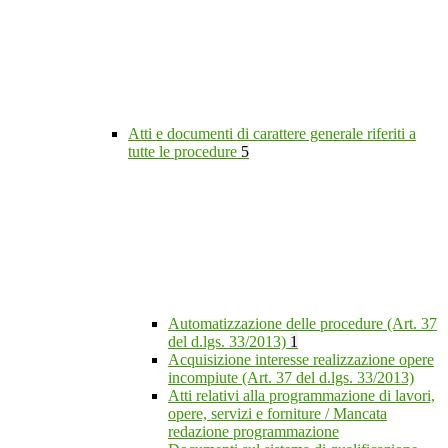
Atti e documenti di carattere generale riferiti a
tutte le procedure
5
Automatizzazione delle procedure (Art. 37
del d.lgs. 33/2013)
1
Acquisizione interesse realizzazione opere
incompiute (Art. 37 del d.lgs. 33/2013)
Atti relativi alla programmazione di lavori,
opere, servizi e forniture / Mancata
redazione programmazione