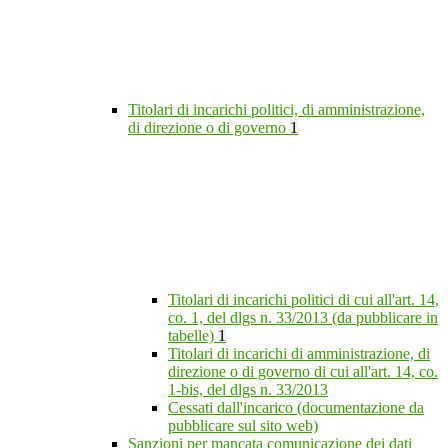
Titolari di incarichi politici, di amministrazione,
di direzione o di governo
1
Titolari di incarichi politici di cui all'art. 14,
co. 1, del dlgs n. 33/2013 (da pubblicare in
tabelle)
1
Titolari di incarichi di amministrazione, di
direzione o di governo di cui all'art. 14, co.
1-bis, del dlgs n. 33/2013
Cessati dall'incarico (documentazione da
pubblicare sul sito web)
Sanzioni per mancata comunicazione dei dati