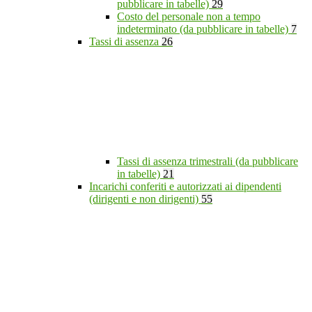
pubblicare in tabelle)
29
Costo del personale non a tempo
indeterminato (da pubblicare in tabelle)
7
Tassi di assenza
26
Tassi di assenza trimestrali (da pubblicare
in tabelle)
21
Incarichi conferiti e autorizzati ai dipendenti
(dirigenti e non dirigenti)
55