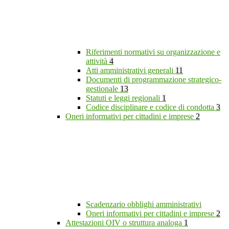
Riferimenti normativi su organizzazione e
attività
4
Atti amministrativi generali
11
Documenti di programmazione strategico-
gestionale
13
Statuti e leggi regionali
1
Codice disciplinare e codice di condotta
3
Oneri informativi per cittadini e imprese
2
Scadenzario obblighi amministrativi
Oneri informativi per cittadini e imprese
2
Attestazioni OIV o struttura analoga
1