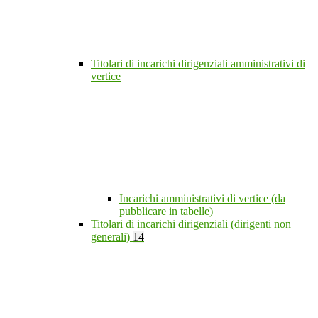
Titolari di incarichi dirigenziali amministrativi di
vertice
Incarichi amministrativi di vertice (da
pubblicare in tabelle)
Titolari di incarichi dirigenziali (dirigenti non
generali)
14