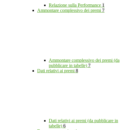
Relazione sulla Performance
1
Ammontare complessivo dei premi
7
Ammontare complessivo dei premi (da
pubblicare in tabelle)
7
Dati relativi ai premi
8
Dati relativi ai premi (da pubblicare in
tabelle)
6