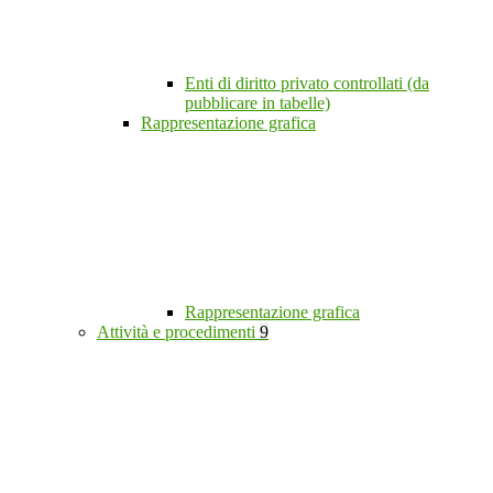
Enti di diritto privato controllati (da
pubblicare in tabelle)
Rappresentazione grafica
Rappresentazione grafica
Attività e procedimenti
9