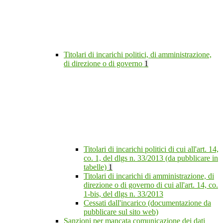
Titolari di incarichi politici, di amministrazione,
di direzione o di governo
1
Titolari di incarichi politici di cui all'art. 14,
co. 1, del dlgs n. 33/2013 (da pubblicare in
tabelle)
1
Titolari di incarichi di amministrazione, di
direzione o di governo di cui all'art. 14, co.
1-bis, del dlgs n. 33/2013
Cessati dall'incarico (documentazione da
pubblicare sul sito web)
Sanzioni per mancata comunicazione dei dati