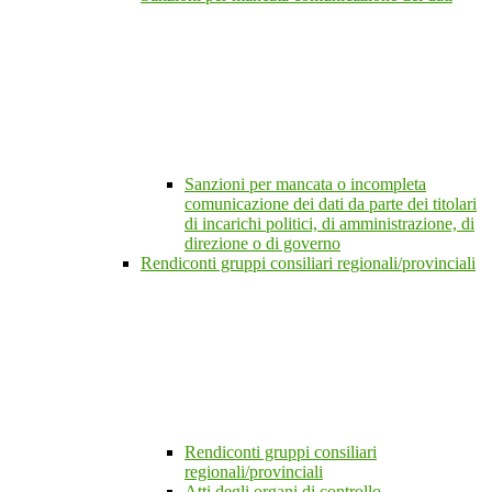
Sanzioni per mancata o incompleta
comunicazione dei dati da parte dei titolari
di incarichi politici, di amministrazione, di
direzione o di governo
Rendiconti gruppi consiliari regionali/provinciali
Rendiconti gruppi consiliari
regionali/provinciali
Atti degli organi di controllo