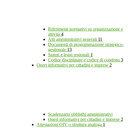
Riferimenti normativi su organizzazione e
attività
4
Atti amministrativi generali
11
Documenti di programmazione strategico-
gestionale
13
Statuti e leggi regionali
1
Codice disciplinare e codice di condotta
3
Oneri informativi per cittadini e imprese
2
Scadenzario obblighi amministrativi
Oneri informativi per cittadini e imprese
2
Attestazioni OIV o struttura analoga
1