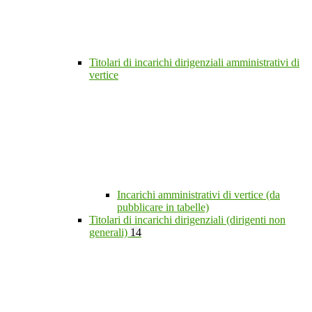
Titolari di incarichi dirigenziali amministrativi di
vertice
Incarichi amministrativi di vertice (da
pubblicare in tabelle)
Titolari di incarichi dirigenziali (dirigenti non
generali)
14