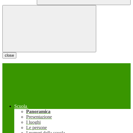
close
Scuola
Panoramica
Presentazione
I luoghi
Le persone
I numeri della scuola