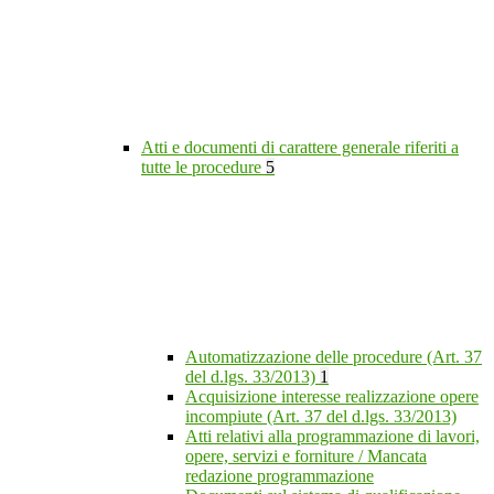
Atti e documenti di carattere generale riferiti a
tutte le procedure
5
Automatizzazione delle procedure (Art. 37
del d.lgs. 33/2013)
1
Acquisizione interesse realizzazione opere
incompiute (Art. 37 del d.lgs. 33/2013)
Atti relativi alla programmazione di lavori,
opere, servizi e forniture / Mancata
redazione programmazione