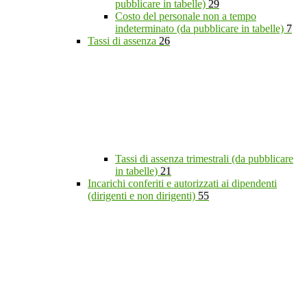
pubblicare in tabelle)
29
Costo del personale non a tempo
indeterminato (da pubblicare in tabelle)
7
Tassi di assenza
26
Tassi di assenza trimestrali (da pubblicare
in tabelle)
21
Incarichi conferiti e autorizzati ai dipendenti
(dirigenti e non dirigenti)
55