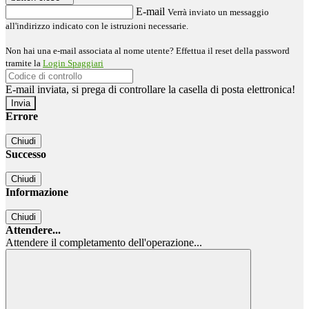
E-mail
Verrà inviato un messaggio
all'indirizzo indicato con le istruzioni necessarie.
Non hai una e-mail associata al nome utente? Effettua il reset della password
tramite la
Login Spaggiari
E-mail inviata, si prega di controllare la casella di posta elettronica!
Errore
Chiudi
Successo
Chiudi
Informazione
Chiudi
Attendere...
Attendere il completamento dell'operazione...