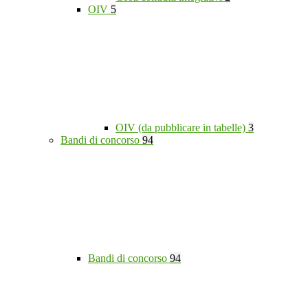
OIV
5
OIV (da pubblicare in tabelle)
3
Bandi di concorso
94
Bandi di concorso
94