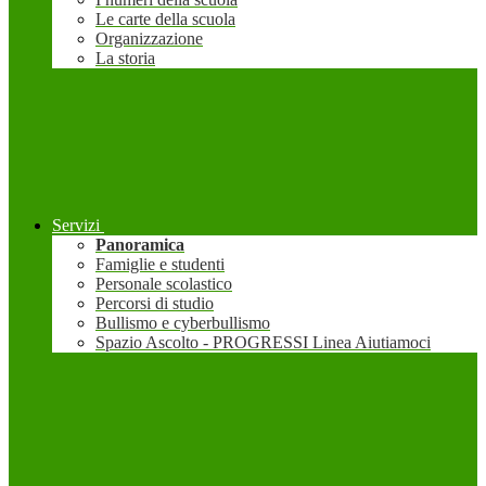
Le carte della scuola
Organizzazione
La storia
Servizi
Panoramica
Famiglie e studenti
Personale scolastico
Percorsi di studio
Bullismo e cyberbullismo
Spazio Ascolto - PROGRESSI Linea Aiutiamoci